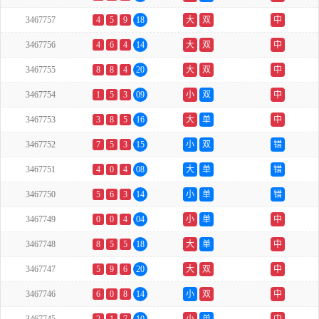
3467757
4
5
9
18
大
双
中
3467756
4
6
4
14
大
双
中
3467755
8
8
4
20
大
双
中
3467754
1
5
3
09
小
双
中
3467753
3
8
5
16
大
单
中
3467752
7
5
3
15
小
双
错
3467751
4
0
4
08
大
单
错
3467750
5
6
3
14
小
单
错
3467749
0
0
4
04
小
单
中
3467748
8
5
5
18
大
单
中
3467747
5
9
6
20
大
双
中
3467746
6
0
8
14
小
双
中