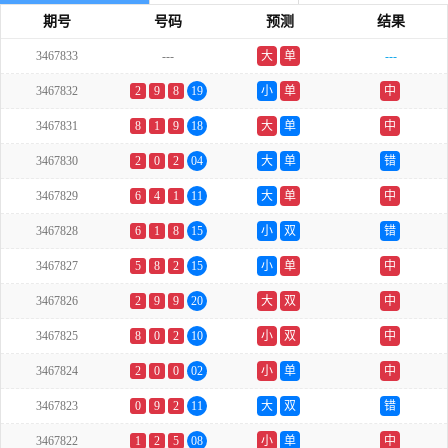
期号
号码
预测
结果
3467833
---
大
单
---
3467832
2
9
8
19
小
单
中
3467831
8
1
9
18
大
单
中
3467830
2
0
2
04
大
单
错
3467829
6
4
1
11
大
单
中
3467828
6
1
8
15
小
双
错
3467827
5
8
2
15
小
单
中
3467826
2
9
9
20
大
双
中
3467825
8
0
2
10
小
双
中
3467824
2
0
0
02
小
单
中
3467823
0
9
2
11
大
双
错
3467822
1
2
5
08
小
单
中