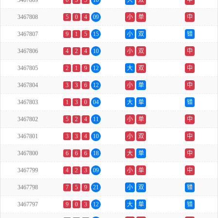
3467809
0
5
5
10
大
双
中
3467808
5
0
4
09
小
单
中
3467807
9
1
5
15
小
双
错
3467806
4
2
4
10
小
双
中
3467805
2
1
9
12
大
双
中
3467804
3
3
6
12
小
单
中
3467803
1
3
0
04
大
单
错
3467802
5
2
4
11
小
单
中
3467801
3
3
4
10
小
双
中
3467800
6
6
6
18
大
单
中
3467799
4
2
3
09
小
单
中
3467798
7
5
9
21
小
双
错
3467797
9
0
3
12
大
单
错