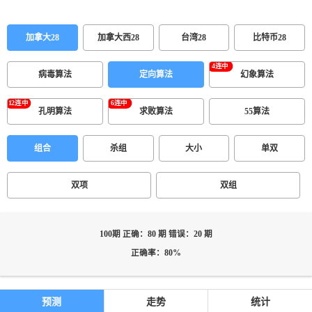
加拿大28
加拿大西28
台湾28
比特币28
病毒算法
定向算法
幻象算法
孔明算法
求败算法
55算法
组合
杀组
大小
单双
双项
双组
100期 正确：80 期 错误：20 期
正确率：80%
预测
走势
统计