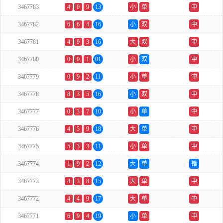
3467783
4
0
9
13
小
单
中
3467782
6
6
4
16
小
双
中
3467781
4
9
3
16
大
双
中
3467780
0
0
1
01
小
双
中
3467779
0
9
2
11
小
单
中
3467778
8
3
5
16
小
双
中
3467777
0
3
7
10
小
单
中
3467776
4
5
9
18
大
单
中
3467775
5
3
3
11
小
单
中
3467774
1
9
2
12
大
单
错
3467773
4
3
8
15
大
单
中
3467772
4
4
9
17
大
单
中
3467771
6
9
4
19
小
单
中