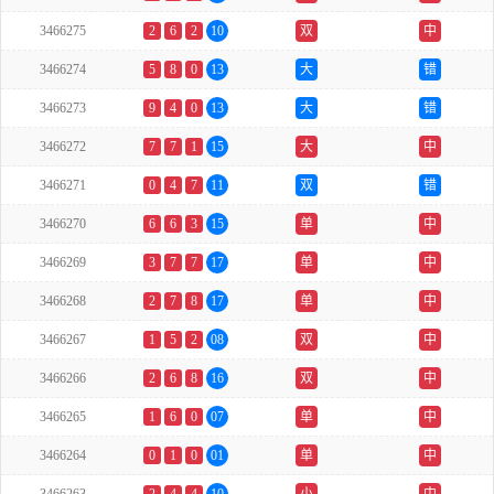
3466275
2
6
2
10
双
中
3466274
5
8
0
13
大
错
3466273
9
4
0
13
大
错
3466272
7
7
1
15
大
中
3466271
0
4
7
11
双
错
3466270
6
6
3
15
单
中
3466269
3
7
7
17
单
中
3466268
2
7
8
17
单
中
3466267
1
5
2
08
双
中
3466266
2
6
8
16
双
中
3466265
1
6
0
07
单
中
3466264
0
1
0
01
单
中