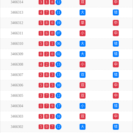
3466314
3
1
8
12
双
中
3466313
4
7
0
11
大
错
3466312
5
8
6
19
单
中
3466311
1
6
0
07
小
中
3466310
5
0
1
06
大
错
3466309
0
2
0
02
大
错
3466308
4
2
7
13
小
中
3466307
2
8
3
13
双
错
3466306
5
0
5
10
双
中
3466305
3
7
2
12
双
中
3466304
1
7
9
17
小
错
3466303
5
8
3
16
双
中
3466302
5
0
7
12
大
错