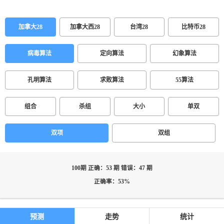
加拿大28
加拿大西28
台湾28
比特币28
病毒算法
定向算法
幻象算法
孔明算法
求败算法
55算法
组合
杀组
大小
单双
双项
双组
100期 正确：53 期 错误：47 期
正确率：53%
预测
走势
统计