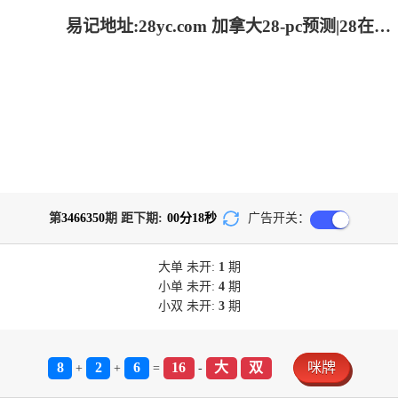
易记地址:28yc.com 加拿大28-pc预测|28在线预测咪牌查询|加拿大PC结果查询|加拿大PC在线预测_专注研究咪牌_加拿大2.8_官方数据!
第
3466350
期 距下期:
00
分
17
秒
广告开关：
大单
未开:
1
期
小单
未开:
4
期
小双
未开:
3
期
8
2
6
16
大
双
咪牌
+
+
=
-