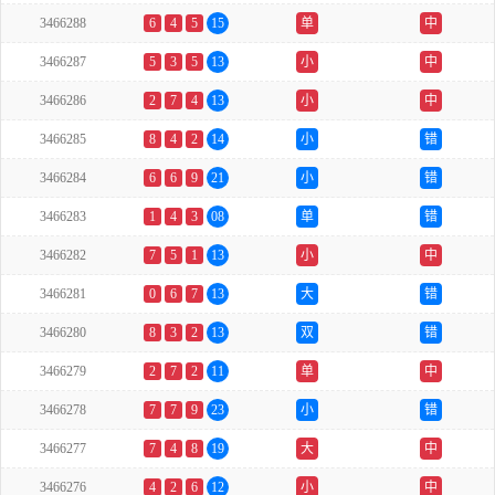
3466288
6
4
5
15
单
中
3466287
5
3
5
13
小
中
3466286
2
7
4
13
小
中
3466285
8
4
2
14
小
错
3466284
6
6
9
21
小
错
3466283
1
4
3
08
单
错
3466282
7
5
1
13
小
中
3466281
0
6
7
13
大
错
3466280
8
3
2
13
双
错
3466279
2
7
2
11
单
中
3466278
7
7
9
23
小
错
3466277
7
4
8
19
大
中
3466276
4
2
6
12
小
中