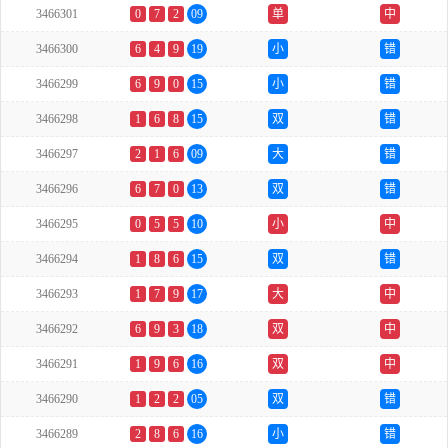
3466301
0
7
2
09
单
中
3466300
6
4
9
19
小
错
3466299
6
9
0
15
小
错
3466298
1
6
8
15
双
错
3466297
2
1
6
09
大
错
3466296
6
7
0
13
双
错
3466295
0
5
5
10
小
中
3466294
1
8
6
15
双
错
3466293
1
7
9
17
大
中
3466292
6
9
3
18
双
中
3466291
1
9
6
16
双
中
3466290
1
2
2
05
双
错
3466289
2
8
6
16
小
错