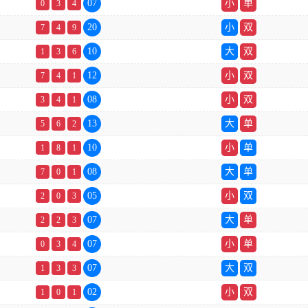
07
小
单
0
3
4
20
小
双
7
4
9
10
大
双
1
3
6
12
小
双
7
4
1
08
小
双
3
4
1
13
大
单
5
6
2
10
小
单
1
8
1
08
大
单
7
0
1
05
小
双
2
0
3
07
大
单
2
2
3
07
小
单
0
3
4
07
大
双
1
3
3
02
小
双
1
0
1