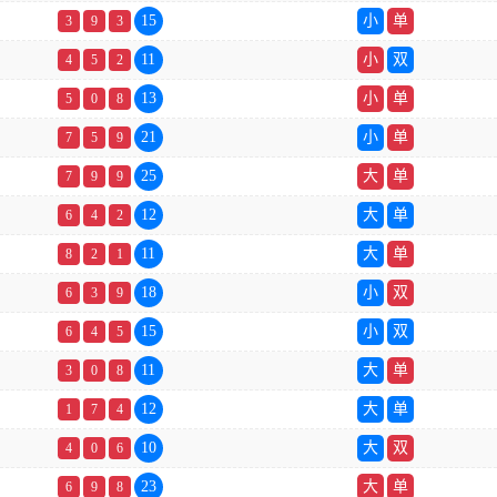
15
小
单
3
9
3
11
小
双
4
5
2
13
小
单
5
0
8
21
小
单
7
5
9
25
大
单
7
9
9
12
大
单
6
4
2
11
大
单
8
2
1
18
小
双
6
3
9
15
小
双
6
4
5
11
大
单
3
0
8
12
大
单
1
7
4
10
大
双
4
0
6
23
大
单
6
9
8