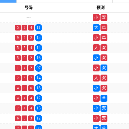
号码
预测
---
小
双
11
大
单
5
2
4
13
小
单
9
2
2
14
大
双
5
5
4
16
小
双
5
9
2
07
小
双
1
4
2
14
大
双
2
5
7
18
小
双
4
8
6
12
小
单
4
4
4
15
小
双
7
4
4
12
小
双
6
3
3
08
大
单
2
5
1