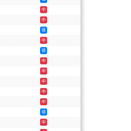
中
中
错
中
错
中
中
中
中
中
错
中