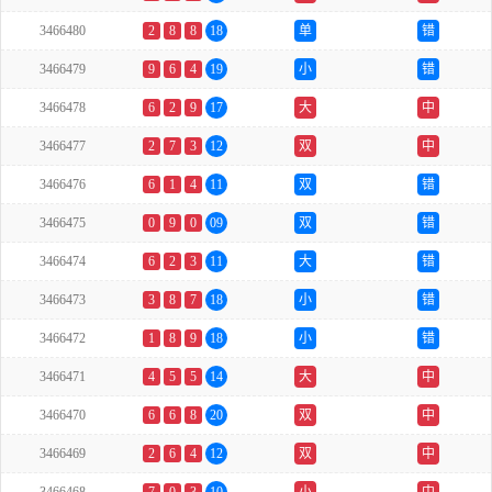
3466480
2
8
8
18
单
错
3466479
9
6
4
19
小
错
3466478
6
2
9
17
大
中
3466477
2
7
3
12
双
中
3466476
6
1
4
11
双
错
3466475
0
9
0
09
双
错
3466474
6
2
3
11
大
错
3466473
3
8
7
18
小
错
3466472
1
8
9
18
小
错
3466471
4
5
5
14
大
中
3466470
6
6
8
20
双
中
3466469
2
6
4
12
双
中