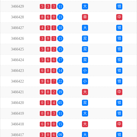
3466429
5
3
3
11
大
错
3466428
8
6
9
23
单
中
3466427
4
5
1
10
大
错
3466426
3
9
3
15
双
错
3466425
5
8
2
15
双
错
3466424
5
6
6
17
双
错
3466423
6
8
0
14
小
错
3466422
9
6
7
22
小
错
3466421
9
8
2
19
大
中
3466420
0
1
4
05
双
错
3466419
0
8
3
11
大
错
3466418
6
9
0
15
大
中
3466417
3
0
6
09
大
错