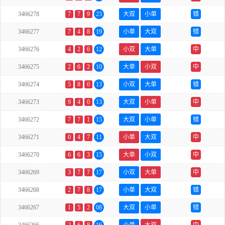
3466278
7
7
9
23
大双
小单
错
3466277
7
4
8
19
小单
大双
错
3466276
4
2
6
12
小双
大单
中
3466275
2
6
2
10
大单
小双
中
3466274
5
8
0
13
小双
大单
错
3466273
9
4
0
13
大双
小单
中
3466272
7
7
1
15
大双
小单
错
3466271
0
4
7
11
小单
大双
中
3466270
6
6
3
15
大单
小双
中
3466269
3
7
7
17
小双
大单
中
3466268
2
7
8
17
小单
大双
错
3466267
1
5
2
08
大双
小单
错