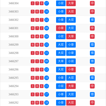
3466304
1
7
9
17
小双
大单
中
3466303
5
8
3
16
小单
大双
中
3466302
5
0
7
12
小单
大双
错
3466301
0
7
2
09
小单
大双
中
3466300
6
4
9
19
小双
大单
中
3466299
6
9
0
15
大双
小单
错
3466298
1
6
8
15
大双
小单
错
3466297
2
1
6
09
大单
小双
错
3466296
6
7
0
13
大双
小单
中
3466295
0
5
5
10
小单
大双
错
3466294
1
8
6
15
小双
大单
中
3466293
1
7
9
17
小单
大双
错
3466292
6
9
3
18
小单
大双
中