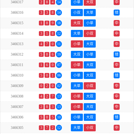
3466317
2
8
4
14
小单
大双
中
3466316
3
3
8
14
小双
大单
错
3466315
1
8
9
18
大双
小单
中
3466314
3
1
8
12
大单
小双
中
3466313
4
7
0
11
小单
大双
中
3466312
5
8
6
19
大双
小单
错
3466311
1
6
0
07
小单
大双
中
3466310
5
0
1
06
小单
大双
错
3466309
0
2
0
02
大单
小双
中
3466308
4
2
7
13
小单
大双
中
3466307
2
8
3
13
小单
大双
中
3466306
5
0
5
10
小单
大双
错
3466305
3
7
2
12
大单
小双
中