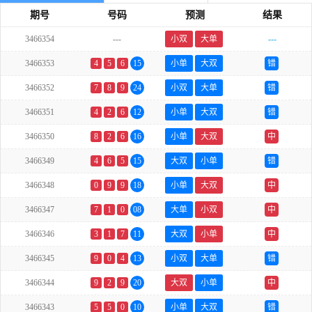
期号
号码
预测
结果
3466354
---
小双
大单
---
3466353
4
5
6
15
小单
大双
错
3466352
7
8
9
24
小双
大单
错
3466351
4
2
6
12
小单
大双
错
3466350
8
2
6
16
小单
大双
中
3466349
4
6
5
15
大双
小单
错
3466348
0
9
9
18
小单
大双
中
3466347
7
1
0
08
大单
小双
中
3466346
3
1
7
11
大双
小单
中
3466345
9
0
4
13
小双
大单
错
3466344
9
2
9
20
大双
小单
中
3466343
5
5
0
10
小单
大双
错