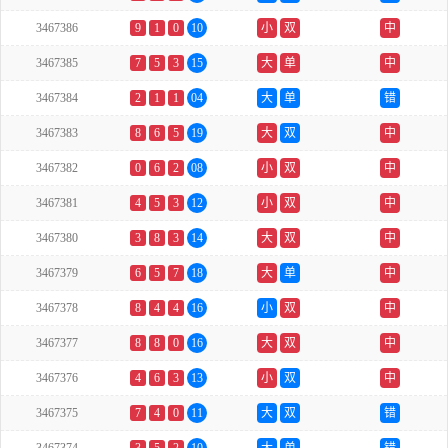
3467386
9
1
0
10
小
双
中
3467385
7
5
3
15
大
单
中
3467384
2
1
1
04
大
单
错
3467383
8
6
5
19
大
双
中
3467382
0
6
2
08
小
双
中
3467381
4
5
3
12
小
双
中
3467380
3
8
3
14
大
双
中
3467379
6
5
7
18
大
单
中
3467378
8
4
4
16
小
双
中
3467377
8
8
0
16
大
双
中
3467376
4
6
3
13
小
双
中
3467375
7
4
0
11
大
双
错