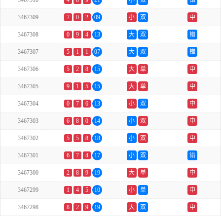
3467310
4
8
9
21
小
双
错
3467309
7
0
2
09
小
双
中
3467308
0
9
4
13
大
双
错
3467307
5
1
1
07
大
双
错
3467306
5
2
8
15
大
单
中
3467305
9
1
5
15
大
单
中
3467304
0
7
6
13
小
双
中
3467303
6
8
0
14
小
双
中
3467302
5
5
8
18
小
双
中
3467301
6
7
4
17
小
双
错
3467300
2
8
9
19
大
单
中
3467299
1
4
5
10
小
单
中
3467298
8
2
9
19
大
双
中