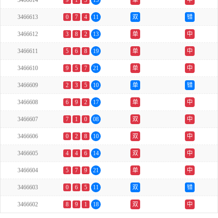
3466614
9
1
5
15
单
中
3466613
0
7
4
11
双
错
3466612
3
8
2
13
单
中
3466611
5
6
8
19
单
中
3466610
9
5
7
21
单
中
3466609
2
3
5
10
单
错
3466608
6
9
2
17
单
中
3466607
7
1
0
08
双
中
3466606
0
2
8
10
双
中
3466605
4
4
6
14
双
中
3466604
5
7
9
21
单
中
3466603
0
6
5
11
双
错
3466602
8
9
1
18
双
中