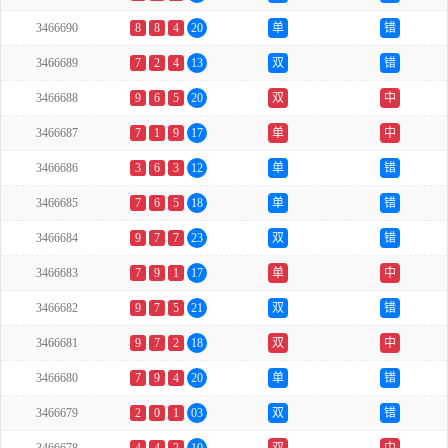
3466690
8
8
4
20
单
错
3466689
7
2
4
13
双
错
3466688
9
6
5
20
双
中
3466687
7
1
9
17
单
中
3466686
3
6
3
12
单
错
3466685
7
6
5
18
单
错
3466684
9
7
7
23
双
错
3466683
7
9
1
17
单
中
3466682
9
7
5
21
双
错
3466681
9
7
2
18
双
中
3466680
7
9
4
20
单
错
3466679
2
0
1
03
双
错