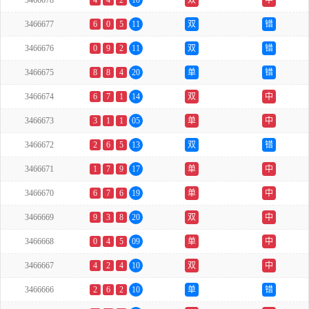
3466678
4
4
2
10
双
中
3466677
6
0
5
11
双
错
3466676
0
9
2
11
双
错
3466675
8
8
4
20
单
错
3466674
6
7
1
14
双
中
3466673
3
1
1
05
单
中
3466672
2
6
5
13
双
错
3466671
1
7
9
17
单
中
3466670
6
7
6
19
单
中
3466669
9
3
8
20
双
中
3466668
0
4
5
09
单
中
3466667
4
2
4
10
双
中
3466666
2
6
2
10
单
错