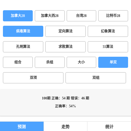
加拿大28
加拿大西28
台湾28
比特币28
病毒算法
定向算法
幻象算法
孔明算法
求败算法
55算法
组合
杀组
大小
单双
双项
双组
100期 正确：54 期 错误：46 期
正确率：54%
预测
走势
统计