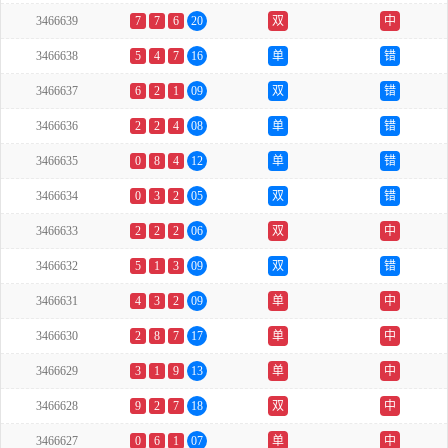
3466639
7
7
6
20
双
中
3466638
5
4
7
16
单
错
3466637
6
2
1
09
双
错
3466636
2
2
4
08
单
错
3466635
0
8
4
12
单
错
3466634
0
3
2
05
双
错
3466633
2
2
2
06
双
中
3466632
5
1
3
09
双
错
3466631
4
3
2
09
单
中
3466630
2
8
7
17
单
中
3466629
3
1
9
13
单
中
3466628
9
2
7
18
双
中
3466627
0
6
1
07
单
中