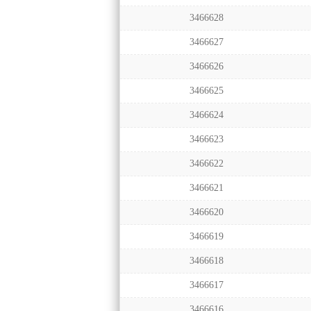
3466628
3466627
3466626
3466625
3466624
3466623
3466622
3466621
3466620
3466619
3466618
3466617
3466616