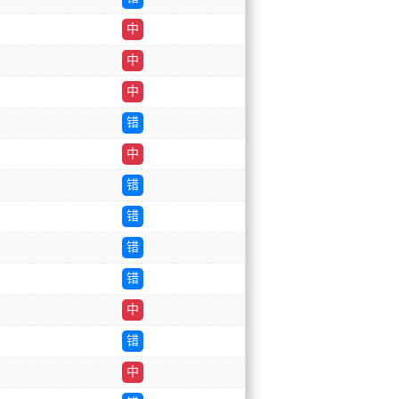
中
中
中
错
中
错
错
错
错
中
错
中