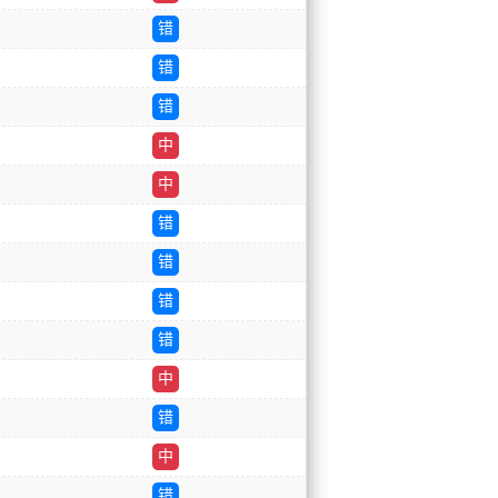
错
错
错
中
中
错
错
错
错
中
错
中
错