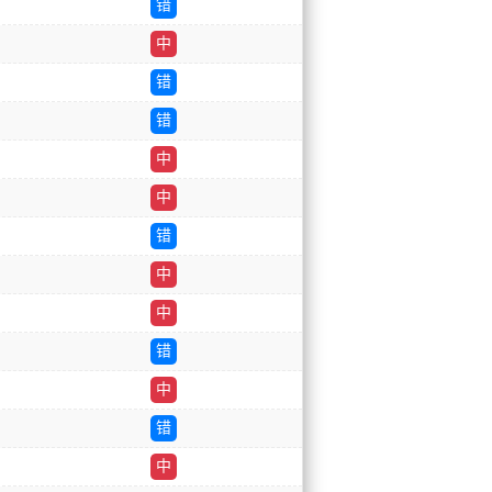
错
中
错
错
中
中
错
中
中
错
中
错
中