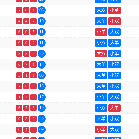
03
大双
小单
2
0
1
10
大单
小双
4
4
2
11
小单
大双
6
0
5
11
小双
大单
0
9
2
20
大双
小单
8
8
4
14
大单
小双
6
7
1
05
大单
小双
3
1
1
13
大单
小双
2
6
5
17
小单
大双
1
7
9
19
小双
大单
6
7
6
20
大单
小双
9
3
8
09
小单
大双
0
4
5