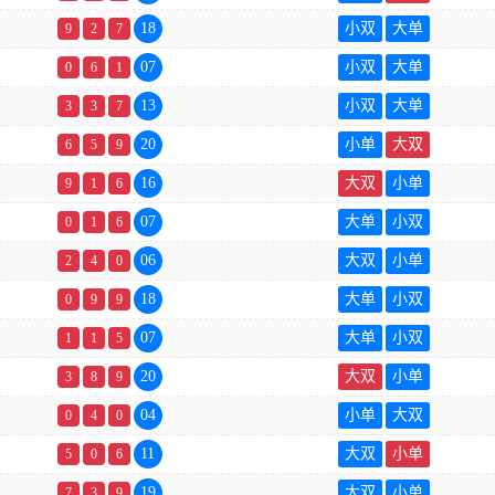
18
小双
大单
9
2
7
07
小双
大单
0
6
1
13
小双
大单
3
3
7
20
小单
大双
6
5
9
16
大双
小单
9
1
6
07
大单
小双
0
1
6
06
大双
小单
2
4
0
18
大单
小双
0
9
9
07
大单
小双
1
1
5
20
大双
小单
3
8
9
04
小单
大双
0
4
0
11
大双
小单
5
0
6
19
大双
小单
7
3
9