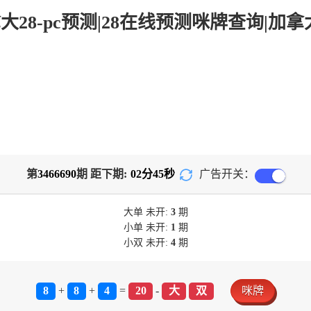
第
3466690
期 距下期:
02
分
45
秒
广告开关：
大单
未开:
3
期
小单
未开:
1
期
小双
未开:
4
期
8
+
8
+
4
=
20
-
大
双
咪牌