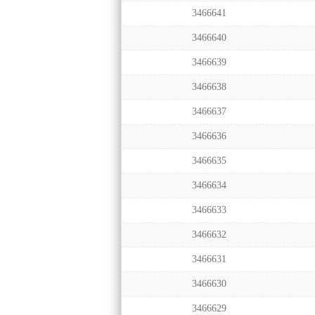
3466641
3466640
3466639
3466638
3466637
3466636
3466635
3466634
3466633
3466632
3466631
3466630
3466629