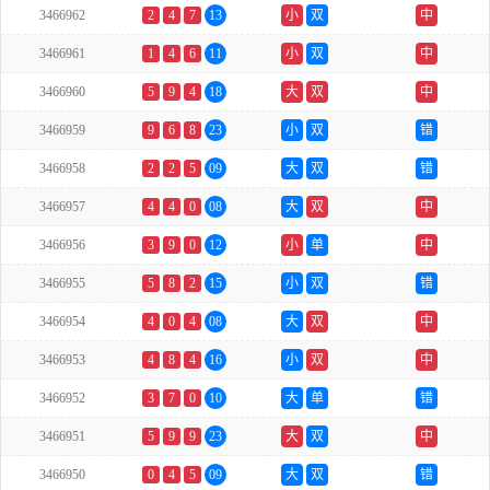
3466962
2
4
7
13
小
双
中
3466961
1
4
6
11
小
双
中
3466960
5
9
4
18
大
双
中
3466959
9
6
8
23
小
双
错
3466958
2
2
5
09
大
双
错
3466957
4
4
0
08
大
双
中
3466956
3
9
0
12
小
单
中
3466955
5
8
2
15
小
双
错
3466954
4
0
4
08
大
双
中
3466953
4
8
4
16
小
双
中
3466952
3
7
0
10
大
单
错
3466951
5
9
9
23
大
双
中
3466950
0
4
5
09
大
双
错