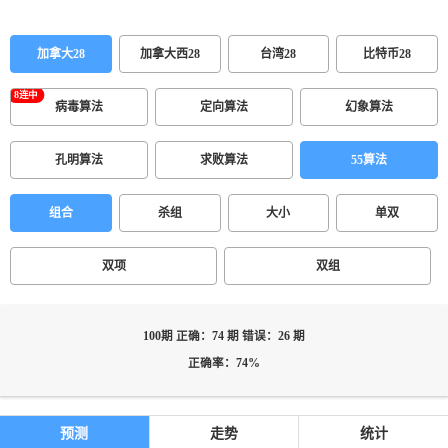
加拿大28
加拿大西28
台湾28
比特币28
病毒算法
定向算法
幻象算法
孔明算法
求败算法
55算法
组合
杀组
大小
单双
双项
双组
100期 正确：74 期 错误：26 期
正确率：74%
预测
走势
统计