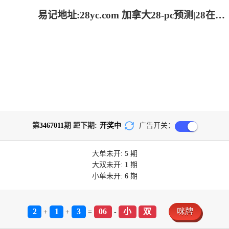
易记地址:28yc.com 加拿大28-pc预测|28在线预测咪牌查询|加拿大PC结果查询|加拿大PC在线预测_专注研究咪牌_加拿大2.8_官方数据!
第
3467011
期 距下期:
开奖中
广告开关：
大单
未开:
5
期
大双
未开:
1
期
小单
未开:
6
期
2
1
3
06
小
双
咪牌
+
+
=
-