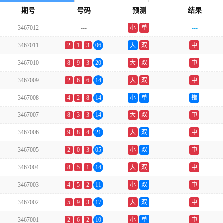
期号
号码
预测
结果
3467012
---
小
单
---
3467011
2
1
3
06
大
双
中
3467010
8
9
3
20
大
双
中
3467009
2
6
6
14
大
双
中
3467008
4
2
8
14
小
单
错
3467007
8
3
3
14
大
双
中
3467006
9
8
4
21
大
双
中
3467005
2
0
3
05
小
双
中
3467004
8
5
1
14
大
双
中
3467003
4
5
2
11
小
双
中
3467002
5
9
3
17
大
双
中
3467001
2
6
2
10
小
单
中