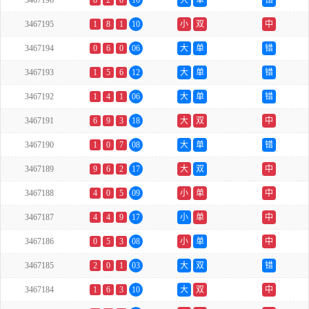
3467196
8
2
0
10
大
单
错
3467195
1
8
1
10
小
双
中
3467194
0
6
0
06
大
单
错
3467193
1
5
6
12
大
单
错
3467192
1
4
1
06
大
单
错
3467191
6
9
3
18
大
双
中
3467190
1
0
7
08
大
单
错
3467189
9
6
2
17
大
双
中
3467188
4
0
5
09
小
单
中
3467187
4
4
9
17
小
单
中
3467186
0
5
3
08
小
单
中
3467185
2
0
1
03
大
双
错
3467184
1
6
3
10
大
双
中