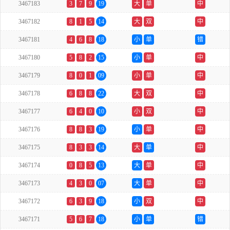
3467183
3
7
9
19
大
单
中
3467182
8
1
5
14
大
双
中
3467181
4
6
8
18
小
单
错
3467180
5
8
2
15
小
单
中
3467179
8
0
1
09
小
单
中
3467178
6
8
8
22
大
双
中
3467177
6
4
0
10
小
双
中
3467176
8
8
3
19
小
单
中
3467175
8
3
3
14
大
单
中
3467174
0
8
5
13
大
单
中
3467173
4
3
0
07
大
单
中
3467172
6
3
9
18
小
双
中
3467171
5
6
7
18
小
单
错