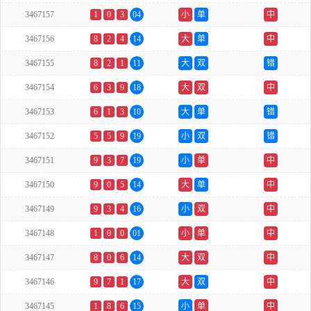
3467157
1
0
3
04
小
单
中
3467156
8
2
4
14
大
单
中
3467155
8
2
1
11
大
双
错
3467154
6
3
9
18
大
双
中
3467153
6
1
3
10
大
单
错
3467152
5
5
9
19
小
双
错
3467151
9
3
7
19
小
单
中
3467150
9
0
5
14
大
单
中
3467149
9
3
4
16
小
双
中
3467148
1
0
0
01
小
单
中
3467147
8
0
6
14
大
双
中
3467146
9
7
1
17
大
双
中
3467145
1
8
6
15
小
单
中