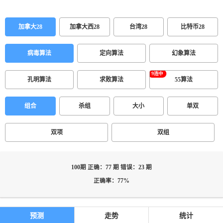
加拿大28
加拿大西28
台湾28
比特币28
病毒算法
定向算法
幻象算法
孔明算法
求败算法
55算法
组合
杀组
大小
单双
双项
双组
100期 正确：77 期 错误：23 期
正确率：77%
预测
走势
统计