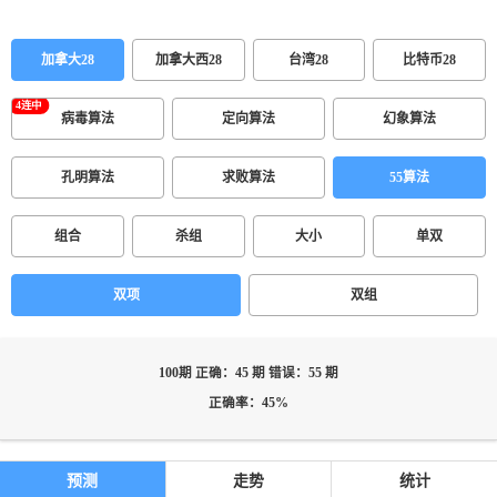
加拿大28
加拿大西28
台湾28
比特币28
病毒算法
定向算法
幻象算法
孔明算法
求败算法
55算法
组合
杀组
大小
单双
双项
双组
100期 正确：45 期 错误：55 期
正确率：45%
预测
走势
统计