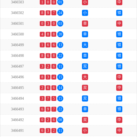
3466503
1
0
0
01
小
中
3466502
8
9
7
24
小
错
3466501
0
3
0
03
单
中
3466500
4
8
8
20
单
错
3466499
1
6
6
13
大
错
3466498
8
6
8
22
单
错
3466497
3
2
6
11
双
错
3466496
8
3
4
15
大
中
3466495
2
6
6
14
双
中
3466494
3
7
5
15
双
错
3466493
6
9
7
22
单
错
3466492
0
2
6
08
双
中
3466491
6
3
2
11
小
中