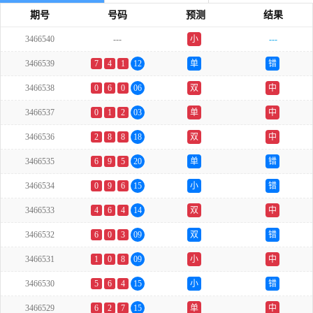
期号
号码
预测
结果
3466540
---
小
---
3466539
7
4
1
12
单
错
3466538
0
6
0
06
双
中
3466537
0
1
2
03
单
中
3466536
2
8
8
18
双
中
3466535
6
9
5
20
单
错
3466534
0
9
6
15
小
错
3466533
4
6
4
14
双
中
3466532
6
0
3
09
双
错
3466531
1
0
8
09
小
中
3466530
5
6
4
15
小
错
3466529
6
2
7
15
单
中