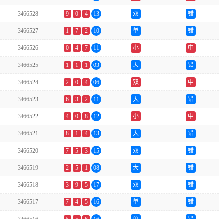
3466528
9
0
4
13
双
错
3466527
1
7
2
10
单
错
3466526
0
4
7
11
小
中
3466525
1
1
1
03
大
错
3466524
2
0
4
06
双
中
3466523
6
3
2
11
大
错
3466522
4
0
8
12
小
中
3466521
8
1
4
13
大
错
3466520
7
5
3
15
双
错
3466519
2
5
1
08
大
错
3466518
3
9
5
17
双
错
3466517
7
4
5
16
单
错