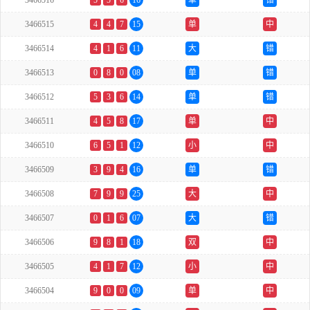
3466516
5
5
6
16
单
错
3466515
4
4
7
15
单
中
3466514
4
1
6
11
大
错
3466513
0
8
0
08
单
错
3466512
5
3
6
14
单
错
3466511
4
5
8
17
单
中
3466510
6
5
1
12
小
中
3466509
3
9
4
16
单
错
3466508
7
9
9
25
大
中
3466507
0
1
6
07
大
错
3466506
9
8
1
18
双
中
3466505
4
1
7
12
小
中
3466504
9
0
0
09
单
中