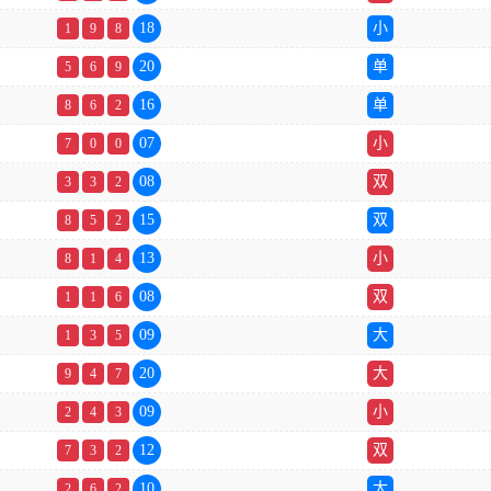
18
小
1
9
8
20
单
5
6
9
16
单
8
6
2
07
小
7
0
0
08
双
3
3
2
15
双
8
5
2
13
小
8
1
4
08
双
1
1
6
09
大
1
3
5
20
大
9
4
7
09
小
2
4
3
12
双
7
3
2
10
大
2
6
2