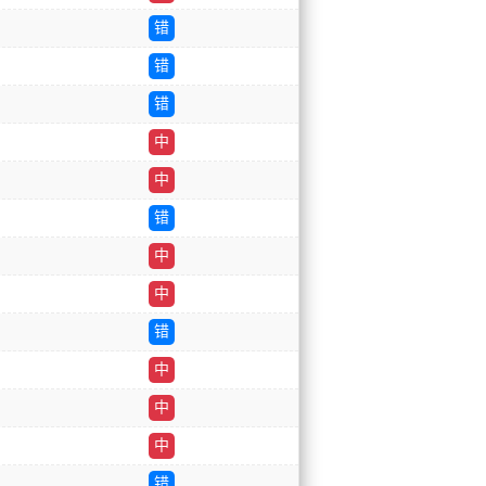
错
错
错
中
中
错
中
中
错
中
中
中
错