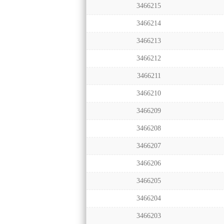
3466215
3466214
3466213
3466212
3466211
3466210
3466209
3466208
3466207
3466206
3466205
3466204
3466203