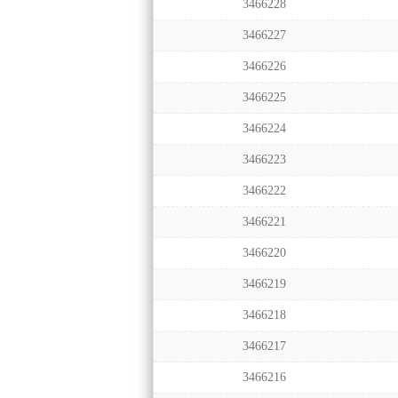
3466228
3466227
3466226
3466225
3466224
3466223
3466222
3466221
3466220
3466219
3466218
3466217
3466216