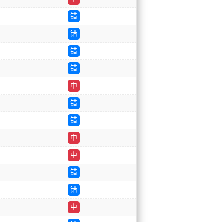
错
错
错
错
中
错
错
中
中
错
错
中