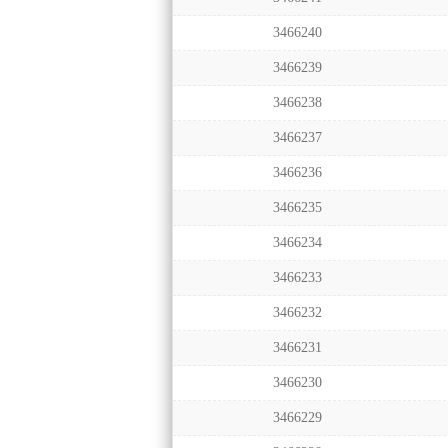
3466240
3466239
3466238
3466237
3466236
3466235
3466234
3466233
3466232
3466231
3466230
3466229