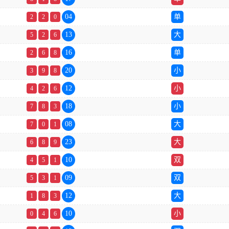
04
单
2
2
0
13
大
5
2
6
16
单
2
6
8
20
小
3
9
8
12
小
4
2
6
18
小
7
8
3
08
大
7
0
1
23
大
6
8
9
10
双
4
5
1
09
双
5
3
1
12
大
1
8
3
10
小
0
4
6