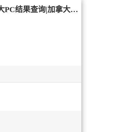
易记地址:28yc.com 加拿大28-pc预测|28在线预测咪牌查询|加拿大PC结果查询|加拿大PC在线预测_专注研究咪牌_加拿大2.8_官方数据!