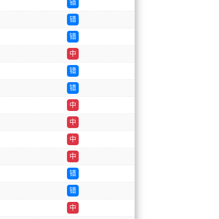
错
错
错
中
错
错
中
中
中
中
错
错
中