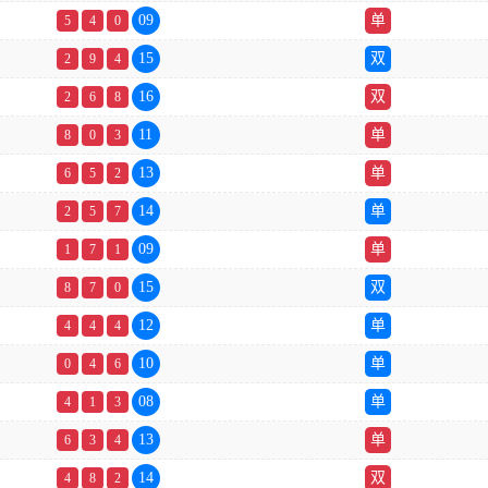
09
单
5
4
0
15
双
2
9
4
16
双
2
6
8
11
单
8
0
3
13
单
6
5
2
14
单
2
5
7
09
单
1
7
1
15
双
8
7
0
12
单
4
4
4
10
单
0
4
6
08
单
4
1
3
13
单
6
3
4
14
双
4
8
2