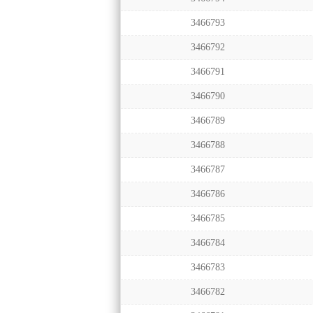
3466793
3466792
3466791
3466790
3466789
3466788
3466787
3466786
3466785
3466784
3466783
3466782