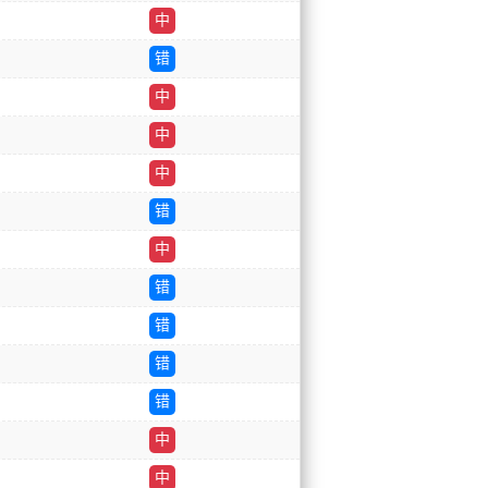
中
错
中
中
中
错
中
错
错
错
错
中
中