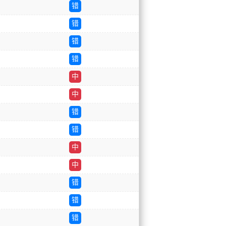
错
错
错
错
中
中
错
错
中
中
错
错
错