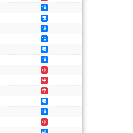
错
错
错
错
错
错
中
中
中
错
错
中
错