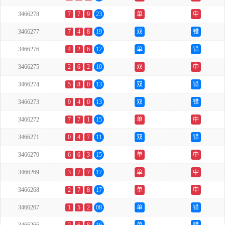
3466278
7
7
9
23
单
中
3466277
7
4
8
19
双
错
3466276
4
2
6
12
单
错
3466275
2
6
2
10
双
中
3466274
5
8
0
13
双
错
3466273
9
4
0
13
双
错
3466272
7
7
1
15
单
中
3466271
0
4
7
11
双
错
3466270
6
6
3
15
单
中
3466269
3
7
7
17
单
中
3466268
2
7
8
17
单
中
3466267
1
5
2
08
单
错