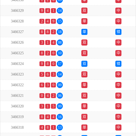
3466330
1
2
6
09
单
中
3466329
9
4
1
14
双
中
3466328
2
4
9
15
单
中
3466327
8
8
2
18
单
错
3466326
3
1
4
08
双
中
3466325
8
2
0
10
双
中
3466324
9
8
0
17
双
错
3466323
5
6
3
14
双
中
3466322
6
3
0
09
单
中
3466321
0
4
2
06
双
中
3466320
3
1
5
09
单
中
3466319
8
4
4
16
双
中
3466318
4
8
1
13
单
中