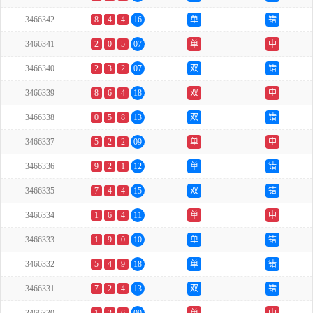
3466342
8
4
4
16
单
错
3466341
2
0
5
07
单
中
3466340
2
3
2
07
双
错
3466339
8
6
4
18
双
中
3466338
0
5
8
13
双
错
3466337
5
2
2
09
单
中
3466336
9
2
1
12
单
错
3466335
7
4
4
15
双
错
3466334
1
6
4
11
单
中
3466333
1
9
0
10
单
错
3466332
5
4
9
18
单
错
3466331
7
2
4
13
双
错