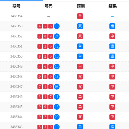
期号
号码
预测
结果
3466354
---
单
---
3466353
4
5
6
15
双
错
3466352
7
8
9
24
双
中
3466351
4
2
6
12
单
错
3466350
8
2
6
16
单
错
3466349
4
6
5
15
单
中
3466348
0
9
9
18
双
中
3466347
7
1
0
08
双
中
3466346
3
1
7
11
单
中
3466345
9
0
4
13
单
中
3466344
9
2
9
20
双
中
3466343
5
5
0
10
单
错