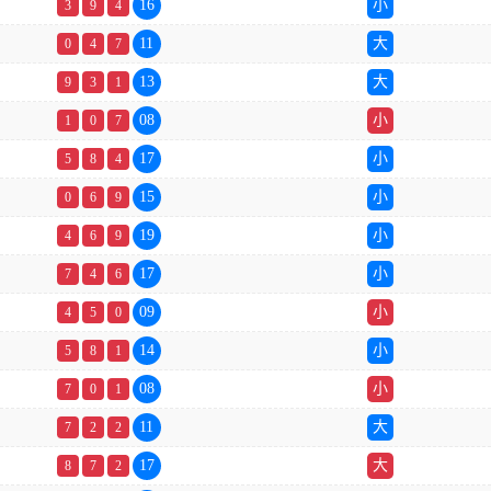
16
小
3
9
4
11
大
0
4
7
13
大
9
3
1
08
小
1
0
7
17
小
5
8
4
15
小
0
6
9
19
小
4
6
9
17
小
7
4
6
09
小
4
5
0
14
小
5
8
1
08
小
7
0
1
11
大
7
2
2
17
大
8
7
2