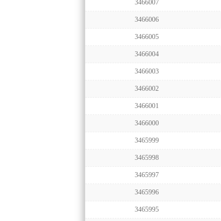
3466007
3466006
3466005
3466004
3466003
3466002
3466001
3466000
3465999
3465998
3465997
3465996
3465995