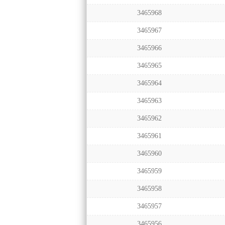
3465968
3465967
3465966
3465965
3465964
3465963
3465962
3465961
3465960
3465959
3465958
3465957
3465956