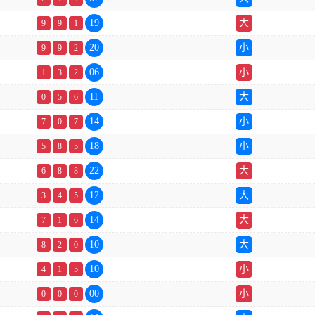
19
大
9
9
1
20
小
9
9
2
06
小
1
3
2
11
大
0
5
6
14
小
7
0
7
18
小
5
8
5
22
大
6
8
8
12
大
3
4
5
14
大
7
1
6
10
大
8
2
0
10
小
4
1
5
00
小
0
0
0