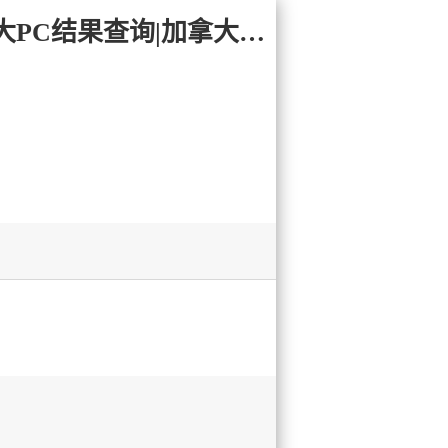
易记地址:28yc.com 加拿大28-pc预测|28在线预测咪牌查询|加拿大PC结果查询|加拿大PC在线预测_专注研究咪牌_加拿大2.8_官方数据!