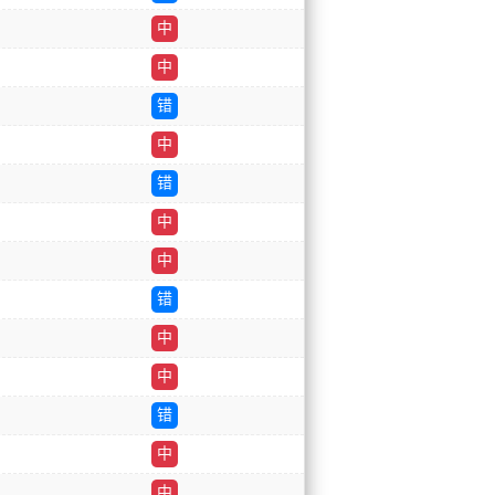
中
中
错
中
错
中
中
错
中
中
错
中
中