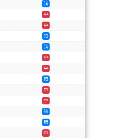
错
中
中
错
错
中
中
错
中
中
错
错
中