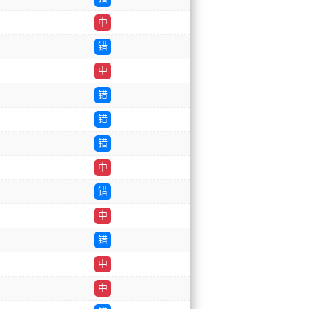
中
错
中
错
错
错
中
错
中
错
中
中