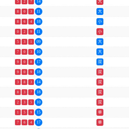
14
大
5
2
7
11
大
8
0
3
18
小
8
6
4
11
小
0
2
9
09
大
5
3
1
10
大
7
0
3
17
双
9
0
8
18
双
9
0
9
14
双
3
8
3
18
双
8
3
7
10
双
2
3
5
15
单
1
5
9
17
单
7
6
4