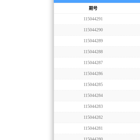
期号
115044291
115044290
115044289
115044288
115044287
115044286
115044285
115044284
115044283
115044282
115044281
115044280