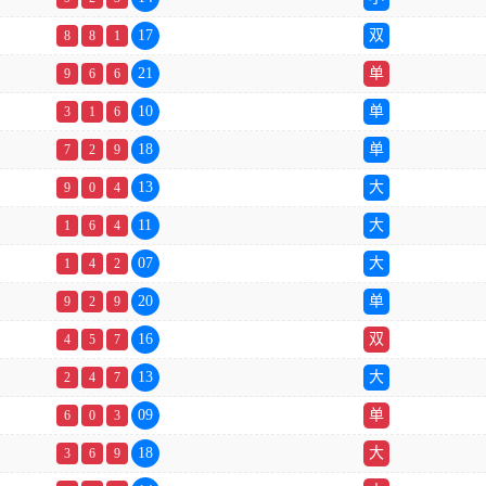
17
双
8
8
1
21
单
9
6
6
10
单
3
1
6
18
单
7
2
9
13
大
9
0
4
11
大
1
6
4
07
大
1
4
2
20
单
9
2
9
16
双
4
5
7
13
大
2
4
7
09
单
6
0
3
18
大
3
6
9