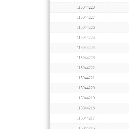
115044228
115044227
115044226
115044225
115044224
115044223
115044222
115044221
115044220
115044219
115044218
115044217
115044216