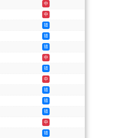
中
中
错
错
错
中
错
中
错
错
错
中
错