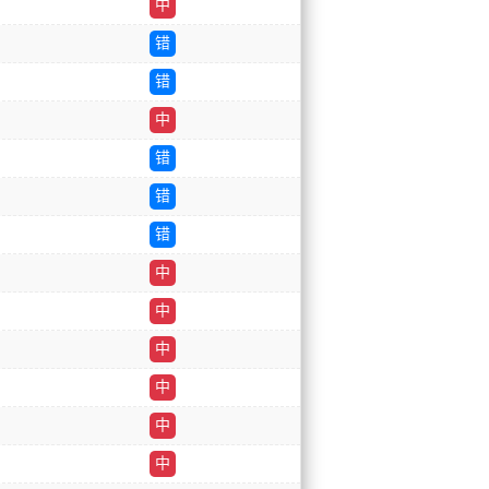
中
错
错
中
错
错
错
中
中
中
中
中
中