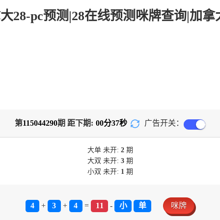
第
115044290
期 距下期:
00
分
37
秒
广告开关：
大单
未开:
2
期
大双
未开:
3
期
小双
未开:
1
期
4
+
3
+
4
=
11
-
小
单
咪牌