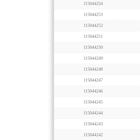
115044254
115044253
115044252
115044251
115044250
115044249
115044248
115044247
115044246
115044245
115044244
115044243
115044242