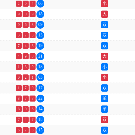
06
小
2
0
4
18
大
9
0
9
09
双
0
6
3
13
双
3
7
3
19
双
7
4
8
21
大
4
9
8
18
小
1
8
9
03
小
0
2
1
17
双
1
7
9
22
单
8
7
7
14
单
8
0
6
18
双
7
4
7
15
双
5
7
3