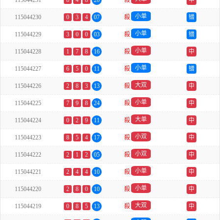
115044231
8
4
8
20
殺
中
小单
115044230
0
3
4
07
殺
错
小单
115044229
3
0
0
03
殺
错
小单
115044228
1
7
8
16
殺
中
小单
115044227
6
5
0
11
殺
错
大双
115044226
2
8
3
13
殺
中
小单
115044225
7
9
8
24
殺
中
大单
115044224
0
2
9
11
殺
中
小双
115044223
8
5
4
17
殺
中
小双
115044222
2
1
2
05
殺
中
小单
115044221
2
4
4
10
殺
中
小单
115044220
2
8
0
10
殺
中
大双
115044219
0
8
5
13
殺
中