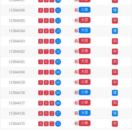
115044167
9
8
1
18
殺
中
小单
115044166
8
3
0
11
殺
错
大双
115044165
7
0
6
13
殺
中
大双
115044164
8
8
4
20
殺
错
大双
115044163
6
2
4
12
殺
中
大单
115044162
5
7
4
16
殺
中
大双
115044161
3
0
2
05
殺
中
大双
115044160
2
3
3
08
殺
中
小单
115044159
3
0
3
06
殺
中
小单
115044158
1
1
7
09
殺
错
小单
115044157
0
0
6
06
殺
中
大单
115044156
8
6
3
17
殺
错
小单
115044155
4
6
5
15
殺
中