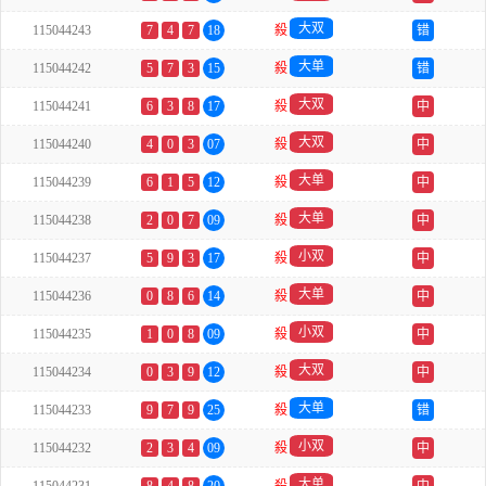
大双
115044243
7
4
7
18
殺
错
大单
115044242
5
7
3
15
殺
错
大双
115044241
6
3
8
17
殺
中
大双
115044240
4
0
3
07
殺
中
大单
115044239
6
1
5
12
殺
中
大单
115044238
2
0
7
09
殺
中
小双
115044237
5
9
3
17
殺
中
大单
115044236
0
8
6
14
殺
中
小双
115044235
1
0
8
09
殺
中
大双
115044234
0
3
9
12
殺
中
大单
115044233
9
7
9
25
殺
错
小双
115044232
2
3
4
09
殺
中
大单