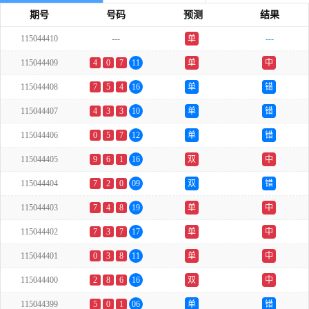
期号
号码
预测
结果
115044410
---
单
---
115044409
4
0
7
11
单
中
115044408
7
5
4
16
单
错
115044407
4
3
3
10
单
错
115044406
0
5
7
12
单
错
115044405
9
6
1
16
双
中
115044404
7
2
0
09
双
错
115044403
7
4
8
19
单
中
115044402
7
3
7
17
单
中
115044401
0
3
8
11
单
中
115044400
2
8
6
16
双
中
115044399
5
0
1
06
单
错