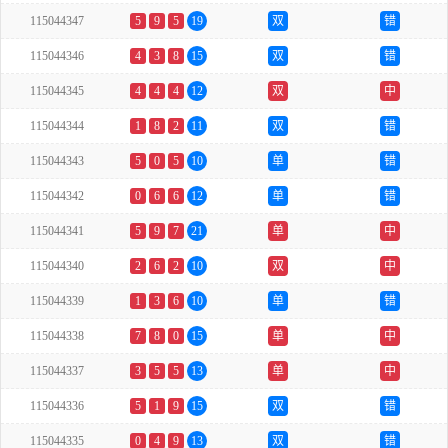
115044347
5
9
5
19
双
错
115044346
4
3
8
15
双
错
115044345
4
4
4
12
双
中
115044344
1
8
2
11
双
错
115044343
5
0
5
10
单
错
115044342
0
6
6
12
单
错
115044341
5
9
7
21
单
中
115044340
2
6
2
10
双
中
115044339
1
3
6
10
单
错
115044338
7
8
0
15
单
中
115044337
3
5
5
13
单
中
115044336
5
1
9
15
双
错
115044335
0
4
9
13
双
错