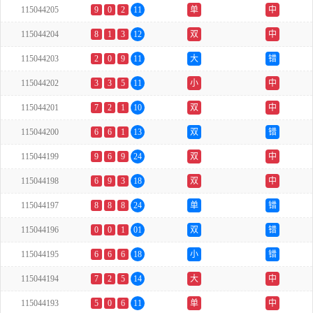
115044205
9
0
2
11
单
中
115044204
8
1
3
12
双
中
115044203
2
0
9
11
大
错
115044202
3
3
5
11
小
中
115044201
7
2
1
10
双
中
115044200
6
6
1
13
双
错
115044199
9
6
9
24
双
中
115044198
6
9
3
18
双
中
115044197
8
8
8
24
单
错
115044196
0
0
1
01
双
错
115044195
6
6
6
18
小
错
115044194
7
2
5
14
大
中
115044193
5
0
6
11
单
中