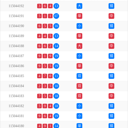
115044192
3
6
4
13
大
错
115044191
5
1
1
07
单
中
115044190
6
5
5
16
小
错
115044189
4
4
5
13
单
中
115044188
6
6
2
14
大
中
115044187
9
1
9
19
小
错
115044186
9
5
5
19
单
中
115044185
4
7
0
11
双
错
115044184
2
3
5
10
双
中
115044183
7
5
6
18
双
中
115044182
5
9
4
18
小
错
115044181
9
6
4
19
小
错
115044180
4
9
1
14
单
错