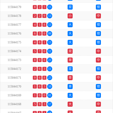
115044179
8
2
5
15
双
错
115044178
2
2
9
13
小
中
115044177
4
1
8
13
大
错
115044176
6
3
0
09
大
错
115044175
4
8
1
13
大
错
115044174
5
7
0
12
双
中
115044173
8
9
6
23
单
中
115044172
2
6
3
11
双
错
115044171
9
6
8
23
单
中
115044170
1
6
3
10
单
错
115044169
1
0
0
01
大
错
115044168
5
9
3
17
大
中