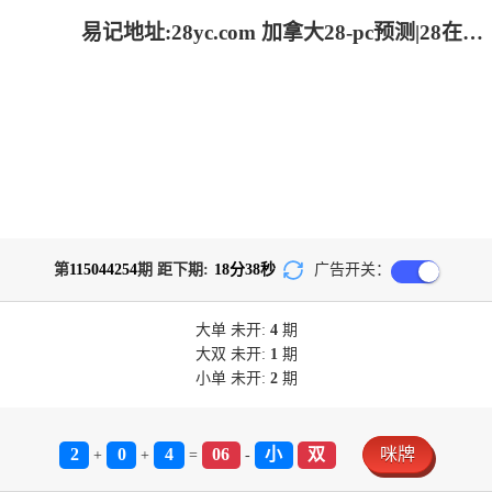
易记地址:28yc.com 加拿大28-pc预测|28在线预测咪牌查询|加拿大PC结果查询|加拿大PC在线预测_专注研究咪牌_加拿大2.8_官方数据!
第
115044254
期 距下期:
18
分
38
秒
广告开关：
大单
未开:
4
期
大双
未开:
1
期
小单
未开:
2
期
2
0
4
06
小
双
咪牌
+
+
=
-