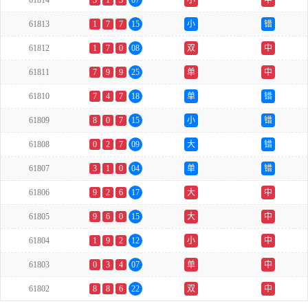
61814
3
1
3
07
小
中
61813
1
7
7
15
小
错
61812
1
7
0
08
双
中
61811
7
9
9
25
单
中
61810
7
4
7
18
单
错
61809
8
0
7
15
小
错
61808
0
2
7
09
大
错
61807
3
1
0
04
单
错
61806
9
2
6
17
大
中
61805
9
6
0
15
大
中
61804
1
9
2
12
小
中
61803
0
3
4
07
单
中
61802
8
8
6
22
双
中