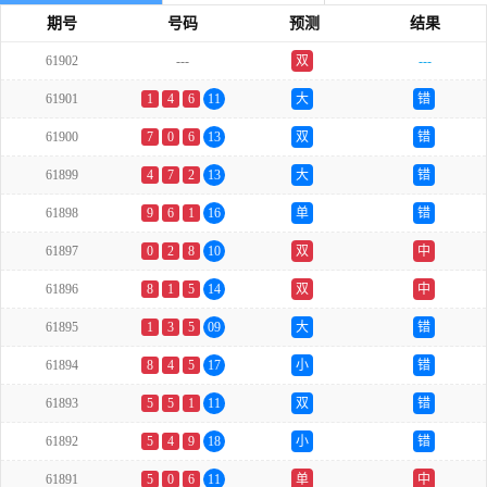
期号
号码
预测
结果
61902
---
双
---
61901
1
4
6
11
大
错
61900
7
0
6
13
双
错
61899
4
7
2
13
大
错
61898
9
6
1
16
单
错
61897
0
2
8
10
双
中
61896
8
1
5
14
双
中
61895
1
3
5
09
大
错
61894
8
4
5
17
小
错
61893
5
5
1
11
双
错
61892
5
4
9
18
小
错
61891
5
0
6
11
单
中