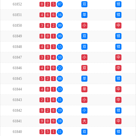
61852
0
2
5
07
双
错
61851
4
6
6
16
单
错
61850
3
4
2
09
小
中
61849
8
0
1
09
双
错
61848
4
8
3
15
双
错
61847
3
3
4
10
小
中
61846
4
9
9
22
双
中
61845
5
2
1
08
单
错
61844
4
8
1
13
单
中
61843
2
1
8
11
小
中
61842
9
2
8
19
小
错
61841
9
0
9
18
大
中
61840
5
5
1
11
双
错