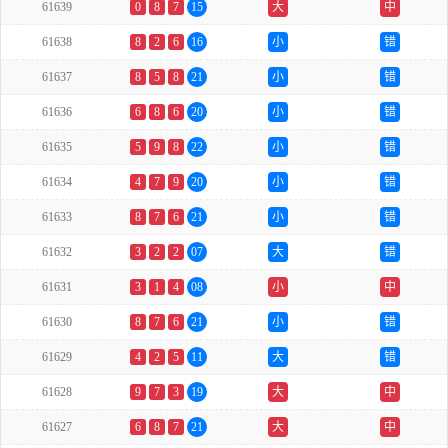
61639
0
8
7
15
大
中
61638
8
2
6
16
小
错
61637
8
5
8
21
小
错
61636
6
8
6
20
小
错
61635
5
9
8
22
小
错
61634
4
7
9
20
小
错
61633
8
7
6
21
小
错
61632
3
2
2
07
大
错
61631
3
1
4
08
小
中
61630
8
7
6
21
小
错
61629
4
2
5
11
大
错
61628
9
7
3
19
大
中
61627
6
8
7
21
大
中