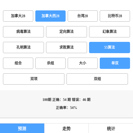
加拿大28
加拿大西28
台湾28
比特币28
病毒算法
定向算法
幻象算法
孔明算法
求败算法
55算法
组合
杀组
大小
单双
双项
双组
100期 正确：54 期 错误：46 期
正确率：54%
预测
走势
统计