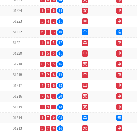
61225
6
0
8
14
双
中
61224
1
7
6
14
双
中
61223
5
4
2
11
单
中
61222
6
1
3
10
单
错
61221
4
8
5
17
单
中
61220
1
5
5
11
单
中
61219
6
5
5
16
双
中
61218
3
2
8
13
单
中
61217
4
3
6
13
单
中
61216
7
6
7
20
双
中
61215
2
9
7
18
双
中
61214
1
7
0
08
单
错
61213
3
7
6
16
双
中