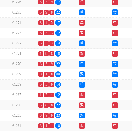
61276
5
3
9
17
单
中
61275
5
9
8
22
单
错
61274
8
4
5
17
单
中
61273
6
3
3
12
双
中
61272
6
5
3
14
单
错
61271
1
9
8
18
双
中
61270
8
5
9
22
单
错
61269
0
1
8
09
双
错
61268
0
5
9
14
单
错
61267
1
7
4
12
双
中
61266
6
8
8
22
双
中
61265
6
8
9
23
双
错
61264
8
1
1
10
双
中