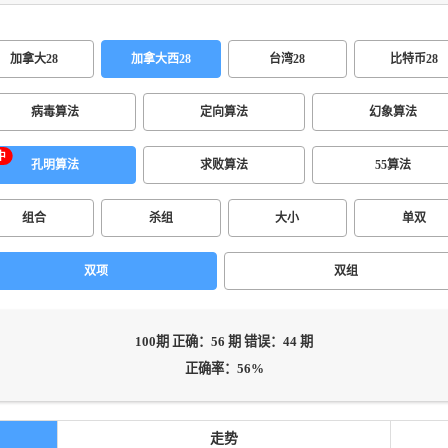
加拿大28
加拿大西28
台湾28
比特币28
病毒算法
定向算法
幻象算法
孔明算法
求败算法
55算法
组合
杀组
大小
单双
双项
双组
100期 正确：56 期 错误：44 期
正确率：56%
走势