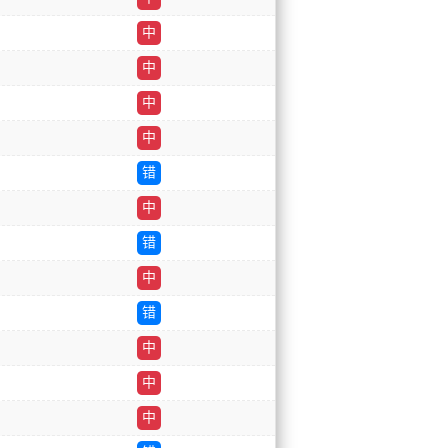
中
中
中
中
错
中
错
中
错
中
中
中