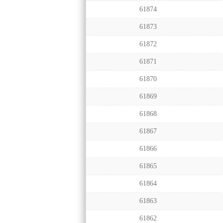
61874
61873
61872
61871
61870
61869
61868
61867
61866
61865
61864
61863
61862