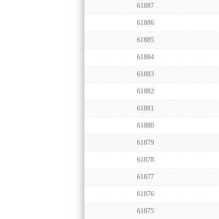
61887
61886
61885
61884
61883
61882
61881
61880
61879
61878
61877
61876
61875