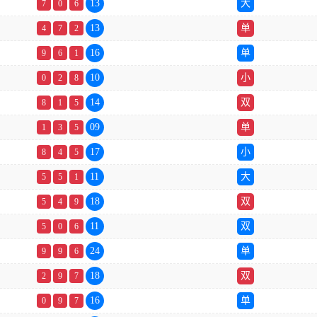
13
大
7
0
6
13
单
4
7
2
16
单
9
6
1
10
小
0
2
8
14
双
8
1
5
09
单
1
3
5
17
小
8
4
5
11
大
5
5
1
18
双
5
4
9
11
双
5
0
6
24
单
9
9
6
18
双
2
9
7
16
单
0
9
7