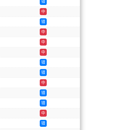
错
中
错
中
中
中
错
错
中
错
错
中
错