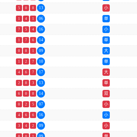
13
小
5
0
8
06
单
1
4
1
16
小
7
5
4
14
单
1
7
6
09
大
0
8
1
10
单
1
2
7
17
大
4
6
7
13
单
2
8
3
14
双
6
0
8
07
小
0
2
5
16
小
4
6
6
09
小
3
4
2
09
单
8
0
1