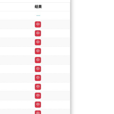
结果
---
中
中
中
中
中
中
中
中
中
中
中