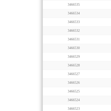
3466535
3466534
3466533
3466532
3466531
3466530
3466529
3466528
3466527
3466526
3466525
3466524
3466523