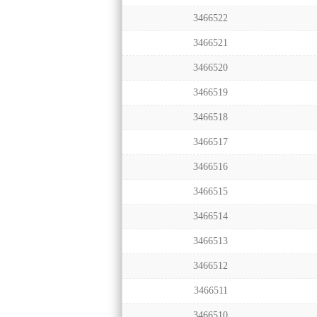
3466522
3466521
3466520
3466519
3466518
3466517
3466516
3466515
3466514
3466513
3466512
3466511
3466510