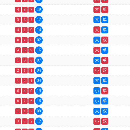
19
大
单
4
8
7
12
大
单
5
3
4
14
大
单
4
1
9
02
大
双
0
2
0
16
大
单
4
3
9
07
大
单
1
0
6
04
小
双
2
1
1
04
大
单
1
2
1
19
小
单
6
4
9
16
小
单
8
2
6
09
大
双
1
1
7
12
小
双
3
7
2