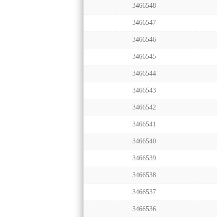
3466548
3466547
3466546
3466545
3466544
3466543
3466542
3466541
3466540
3466539
3466538
3466537
3466536