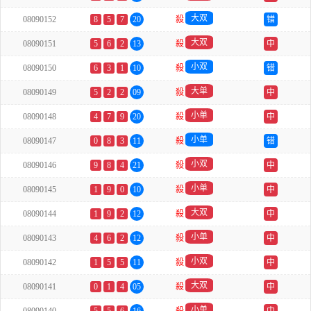
大双
08090152
8
5
7
20
殺
错
大双
08090151
5
6
2
13
殺
中
小双
08090150
6
3
1
10
殺
错
大单
08090149
5
2
2
09
殺
中
小单
08090148
4
7
9
20
殺
中
小单
08090147
0
8
3
11
殺
错
小双
08090146
9
8
4
21
殺
中
小单
08090145
1
9
0
10
殺
中
大双
08090144
1
9
2
12
殺
中
小单
08090143
4
6
2
12
殺
中
小双
08090142
1
5
5
11
殺
中
大双
08090141
0
1
4
05
殺
中
小单