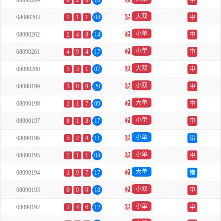
08090204
8
2
6
16
殺
中
大双
08090203
2
1
1
04
殺
中
小单
08090202
2
4
8
14
殺
中
小单
08090201
4
9
4
17
殺
中
大双
08090200
3
3
1
07
殺
中
小双
08090199
3
8
9
20
殺
中
大单
08090198
1
1
7
09
殺
中
小单
08090197
8
1
8
17
殺
中
小单
08090196
5
2
4
11
殺
错
小单
08090195
2
1
1
04
殺
中
大单
08090194
1
9
7
17
殺
错
小双
08090193
0
9
9
18
殺
中
小单
08090192
2
4
6
12
殺
中