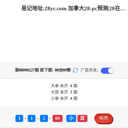
易记地址:28yc.com 加拿大28-pc预测|28在线预测咪牌查询|加拿大PC结果查询|加拿大PC在线预测_专注研究咪牌_加拿大2.8_官方数据!
第
08090227
期 距下期:
00
分
09
秒
广告开关：
大单
未开:
6
期
大双
未开:
1
期
小单
未开:
4
期
1
1
2
04
小
双
咪牌
+
+
=
-