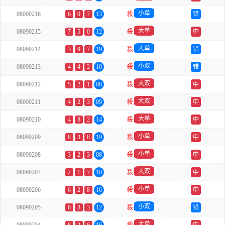
小单
08090216
6
0
7
13
殺
错
大单
08090215
7
5
0
12
殺
中
大单
08090214
3
9
7
19
殺
错
小双
08090213
4
4
2
10
殺
错
大双
08090212
5
2
1
08
殺
中
大双
08090211
4
2
3
09
殺
中
大单
08090210
4
8
2
14
殺
中
小单
08090209
8
3
8
19
殺
中
小单
08090208
3
2
3
08
殺
中
大双
08090207
2
1
7
10
殺
中
小单
08090206
6
2
8
16
殺
中
小双
08090205
6
3
3
12
殺
错
大单