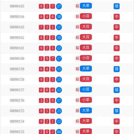
大单
08090165
8
2
7
17
殺
错
小双
08090164
6
4
8
18
殺
中
大双
08090163
7
3
1
11
殺
中
大双
08090162
6
2
2
10
殺
中
大双
08090161
9
2
1
12
殺
中
小双
08090160
1
9
7
17
殺
中
大单
08090159
6
4
5
15
殺
错
大双
08090158
9
1
5
15
殺
中
小双
08090157
0
8
4
12
殺
错
小单
08090156
3
5
9
17
殺
中
大单
08090155
9
5
9
23
殺
错
大单
08090154
9
2
1
12
殺
中
大单
08090153
2
0
2
04
殺
中