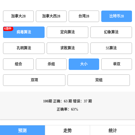
加拿大28
加拿大西28
台湾28
比特币28
病毒算法
定向算法
幻象算法
孔明算法
求败算法
55算法
组合
杀组
大小
单双
双项
双组
100期 正确：63 期 错误：37 期
正确率：63%
预测
走势
统计