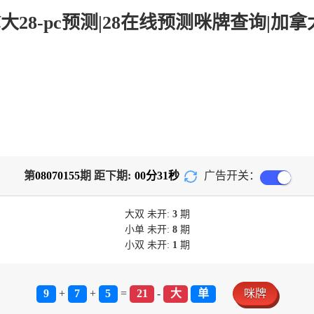
第
08070155
期 距下期:
00
分
31
秒
广告开关：
大双
未开:
3
期
小单
未开:
8
期
小双
未开:
1
期
9
+
7
+
5
=
21
-
大
单
咪牌