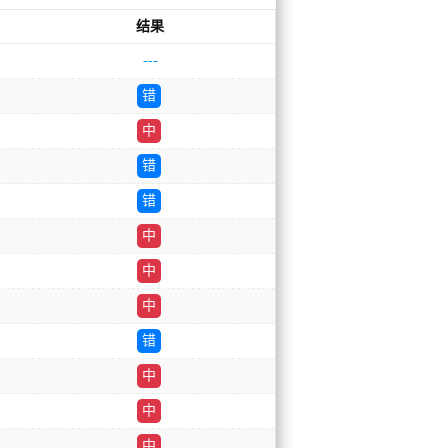
结果
---
错
中
错
错
中
中
中
错
中
中
中