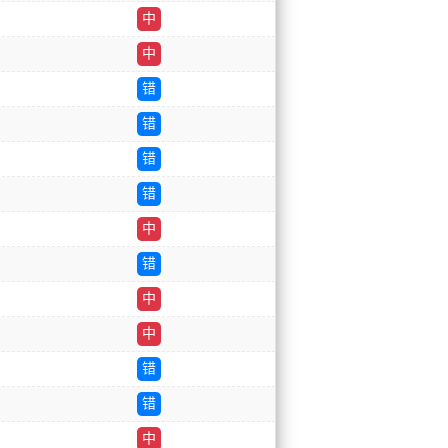
中
中
错
错
错
错
中
错
中
中
错
错
中