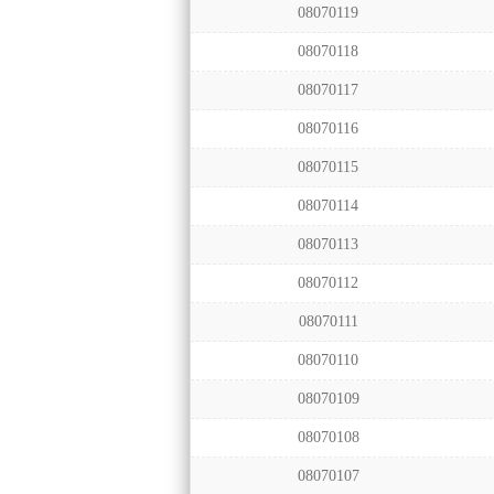
08070119
08070118
08070117
08070116
08070115
08070114
08070113
08070112
08070111
08070110
08070109
08070108
08070107