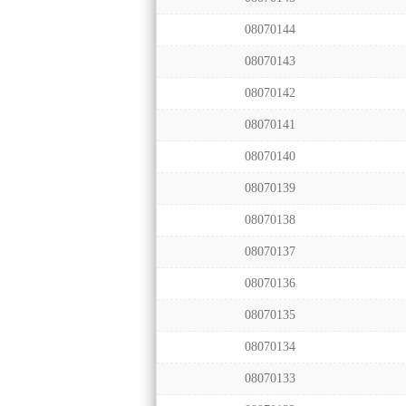
08070144
08070143
08070142
08070141
08070140
08070139
08070138
08070137
08070136
08070135
08070134
08070133