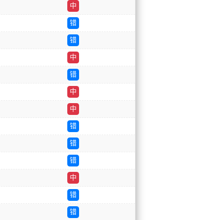
中
错
错
中
错
中
中
错
错
错
中
错
错