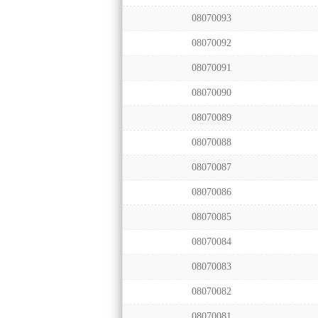
08070093
08070092
08070091
08070090
08070089
08070088
08070087
08070086
08070085
08070084
08070083
08070082
08070081