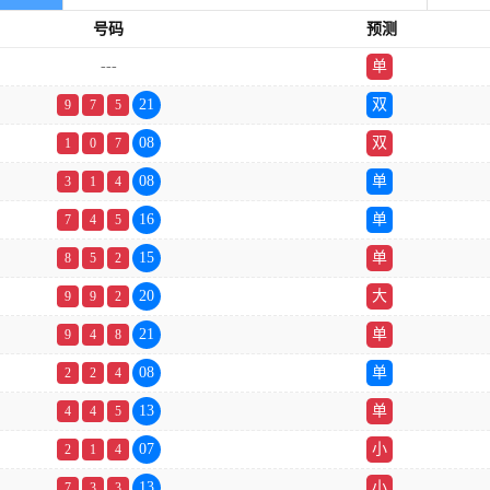
号码
预测
---
单
21
双
9
7
5
08
双
1
0
7
08
单
3
1
4
16
单
7
4
5
15
单
8
5
2
20
大
9
9
2
21
单
9
4
8
08
单
2
2
4
13
单
4
4
5
07
小
2
1
4
13
小
7
3
3