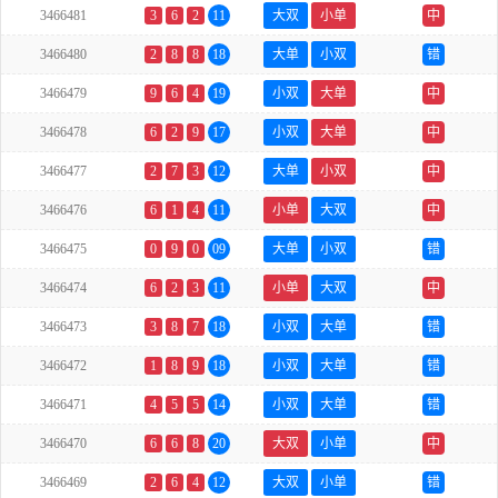
3466481
3
6
2
11
大双
小单
中
3466480
2
8
8
18
大单
小双
错
3466479
9
6
4
19
小双
大单
中
3466478
6
2
9
17
小双
大单
中
3466477
2
7
3
12
大单
小双
中
3466476
6
1
4
11
小单
大双
中
3466475
0
9
0
09
大单
小双
错
3466474
6
2
3
11
小单
大双
中
3466473
3
8
7
18
小双
大单
错
3466472
1
8
9
18
小双
大单
错
3466471
4
5
5
14
小双
大单
错
3466470
6
6
8
20
大双
小单
中
3466469
2
6
4
12
大双
小单
错