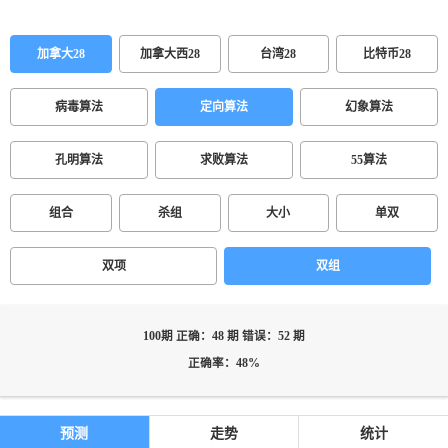
加拿大28
加拿大西28
台湾28
比特币28
病毒算法
定向算法
幻象算法
孔明算法
求败算法
55算法
组合
杀组
大小
单双
双项
双组
100期 正确：48 期 错误：52 期
正确率：48%
预测
走势
统计