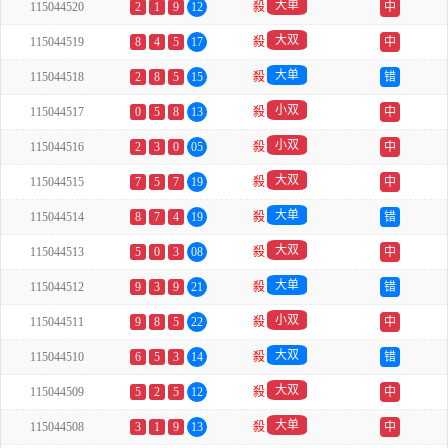
大单
115044520
2
1
9
12
殺
中
大双
115044519
8
4
5
17
殺
中
大单
115044518
2
8
5
15
殺
错
小双
115044517
0
5
8
13
殺
中
小双
115044516
2
3
0
05
殺
中
大双
115044515
7
5
7
19
殺
中
大单
115044514
8
7
4
19
殺
错
大双
115044513
5
0
3
08
殺
中
大单
115044512
9
3
9
21
殺
错
小双
115044511
9
8
5
22
殺
中
大双
115044510
6
5
3
14
殺
错
大双
115044509
5
2
5
12
殺
中
大单
115044508
3
1
9
13
殺
中