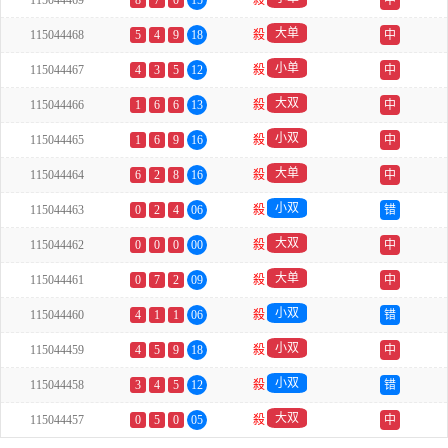
115044469
8
7
0
15
殺
中
大单
115044468
5
4
9
18
殺
中
小单
115044467
4
3
5
12
殺
中
大双
115044466
1
6
6
13
殺
中
小双
115044465
1
6
9
16
殺
中
大单
115044464
6
2
8
16
殺
中
小双
115044463
0
2
4
06
殺
错
大双
115044462
0
0
0
00
殺
中
大单
115044461
0
7
2
09
殺
中
小双
115044460
4
1
1
06
殺
错
小双
115044459
4
5
9
18
殺
中
小双
115044458
3
4
5
12
殺
错
大双
115044457
0
5
0
05
殺
中