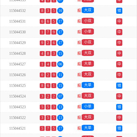
115044533
4
1
2
07
殺
中
大双
115044532
8
3
5
16
殺
错
小双
115044531
6
6
5
17
殺
中
小单
115044530
1
7
9
17
殺
中
小双
115044529
9
2
6
17
殺
中
大双
115044528
4
8
3
15
殺
中
大单
115044527
1
4
1
06
殺
中
大双
115044526
0
2
9
11
殺
中
大单
115044525
8
6
1
15
殺
错
大双
115044524
3
2
2
07
殺
中
小单
115044523
5
5
3
13
殺
错
大双
115044522
3
5
5
13
殺
中
大单
115044521
5
7
5
17
殺
错