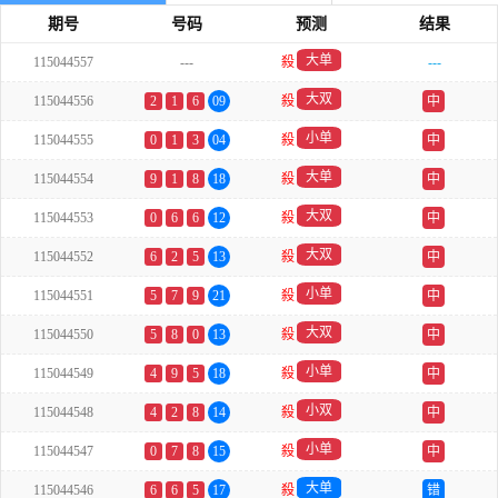
期号
号码
预测
结果
大单
115044557
---
殺
---
大双
115044556
2
1
6
09
殺
中
小单
115044555
0
1
3
04
殺
中
大单
115044554
9
1
8
18
殺
中
大双
115044553
0
6
6
12
殺
中
大双
115044552
6
2
5
13
殺
中
小单
115044551
5
7
9
21
殺
中
大双
115044550
5
8
0
13
殺
中
小单
115044549
4
9
5
18
殺
中
小双
115044548
4
2
8
14
殺
中
小单
115044547
0
7
8
15
殺
中
大单
115044546
6
6
5
17
殺
错