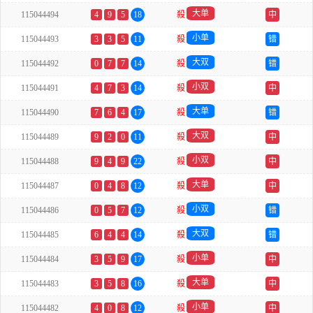
大单
115044494
4
9
5
18
殺
中
小单
115044493
3
3
5
11
殺
错
大双
115044492
0
7
7
14
殺
错
小双
115044491
4
7
3
14
殺
中
大单
115044490
7
6
4
17
殺
错
大双
115044489
9
2
0
11
殺
中
小双
115044488
9
4
9
22
殺
中
大单
115044487
0
4
8
12
殺
中
小双
115044486
0
5
7
12
殺
错
大双
115044485
6
4
4
14
殺
错
小单
115044484
3
5
9
17
殺
中
大单
115044483
3
5
8
16
殺
中
小单
115044482
4
0
8
12
殺
中