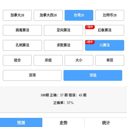
加拿大28
加拿大西28
台湾28
比特币28
病毒算法
定向算法
幻象算法
孔明算法
求败算法
55算法
组合
杀组
大小
单双
双项
双组
100期 正确：57 期 错误：43 期
正确率：57%
预测
走势
统计