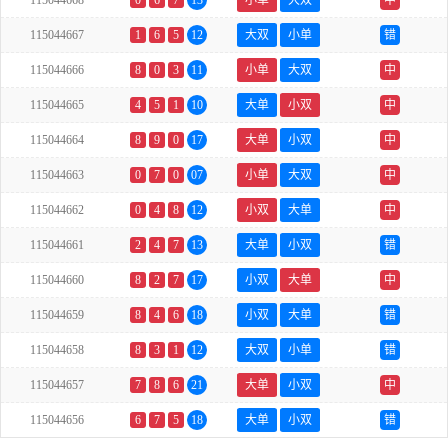
115044668
0
6
7
13
小单
大双
中
115044667
1
6
5
12
大双
小单
错
115044666
8
0
3
11
小单
大双
中
115044665
4
5
1
10
大单
小双
中
115044664
8
9
0
17
大单
小双
中
115044663
0
7
0
07
小单
大双
中
115044662
0
4
8
12
小双
大单
中
115044661
2
4
7
13
大单
小双
错
115044660
8
2
7
17
小双
大单
中
115044659
8
4
6
18
小双
大单
错
115044658
8
3
1
12
大双
小单
错
115044657
7
8
6
21
大单
小双
中
115044656
6
7
5
18
大单
小双
错