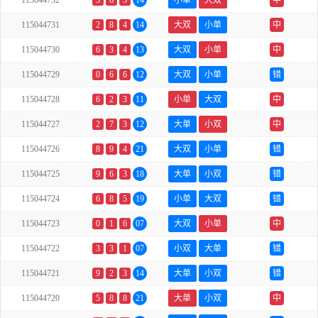
115044732
5
6
3
14
小单
大双
中
115044731
2
8
4
14
大双
小单
中
115044730
6
3
4
13
大双
小单
中
115044729
0
6
6
12
大双
小单
错
115044728
6
2
3
11
小单
大双
中
115044727
2
7
3
12
大单
小双
中
115044726
8
9
4
21
大双
小单
错
115044725
9
6
3
18
大单
小双
错
115044724
6
8
5
19
小单
大双
错
115044723
0
1
6
07
大双
小单
中
115044722
3
3
1
07
小双
大单
错
115044721
9
2
3
14
大单
小双
错
115044720
5
8
8
21
大单
小双
中