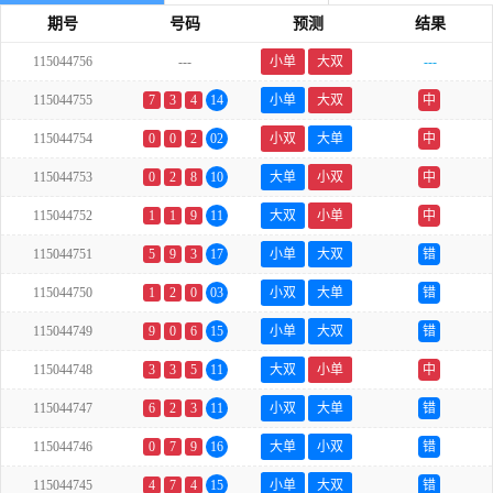
期号
号码
预测
结果
115044756
---
小单
大双
---
115044755
7
3
4
14
小单
大双
中
115044754
0
0
2
02
小双
大单
中
115044753
0
2
8
10
大单
小双
中
115044752
1
1
9
11
大双
小单
中
115044751
5
9
3
17
小单
大双
错
115044750
1
2
0
03
小双
大单
错
115044749
9
0
6
15
小单
大双
错
115044748
3
3
5
11
大双
小单
中
115044747
6
2
3
11
小双
大单
错
115044746
0
7
9
16
大单
小双
错
115044745
4
7
4
15
小单
大双
错