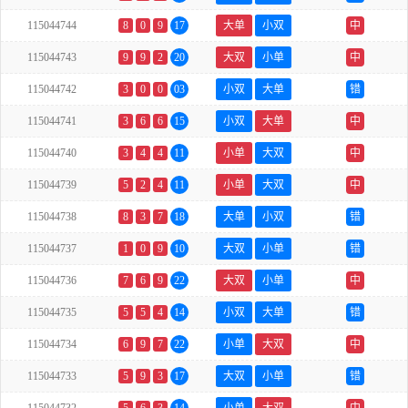
115044744
8
0
9
17
大单
小双
中
115044743
9
9
2
20
大双
小单
中
115044742
3
0
0
03
小双
大单
错
115044741
3
6
6
15
小双
大单
中
115044740
3
4
4
11
小单
大双
中
115044739
5
2
4
11
小单
大双
中
115044738
8
3
7
18
大单
小双
错
115044737
1
0
9
10
大双
小单
错
115044736
7
6
9
22
大双
小单
中
115044735
5
5
4
14
小双
大单
错
115044734
6
9
7
22
小单
大双
中
115044733
5
9
3
17
大双
小单
错