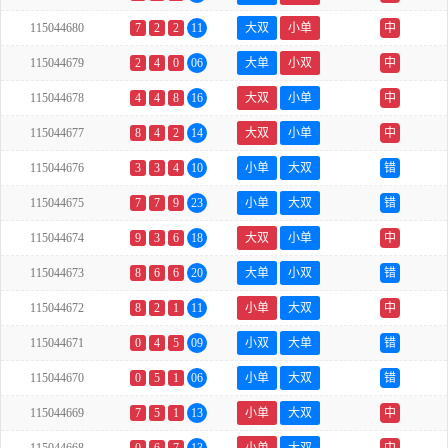
115044680
7
2
2
11
大双
小单
中
115044679
2
4
0
06
大单
小双
中
115044678
4
4
8
16
大双
小单
中
115044677
8
4
2
14
大双
小单
中
115044676
3
3
4
10
小单
大双
错
115044675
7
7
9
23
小单
大双
错
115044674
9
3
6
18
大双
小单
中
115044673
8
6
6
20
大单
小双
错
115044672
8
2
1
11
小单
大双
中
115044671
0
4
5
09
小双
大单
错
115044670
0
5
1
06
小单
大双
错
115044669
7
5
1
13
小单
大双
中