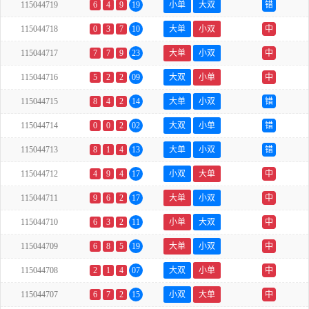
115044719
6
4
9
19
小单
大双
错
115044718
0
3
7
10
大单
小双
中
115044717
7
7
9
23
大单
小双
中
115044716
5
2
2
09
大双
小单
中
115044715
8
4
2
14
大单
小双
错
115044714
0
0
2
02
大双
小单
错
115044713
8
1
4
13
大单
小双
错
115044712
4
9
4
17
小双
大单
中
115044711
9
6
2
17
大单
小双
中
115044710
6
3
2
11
小单
大双
中
115044709
6
8
5
19
大单
小双
中
115044708
2
1
4
07
大双
小单
中
115044707
6
7
2
15
小双
大单
中