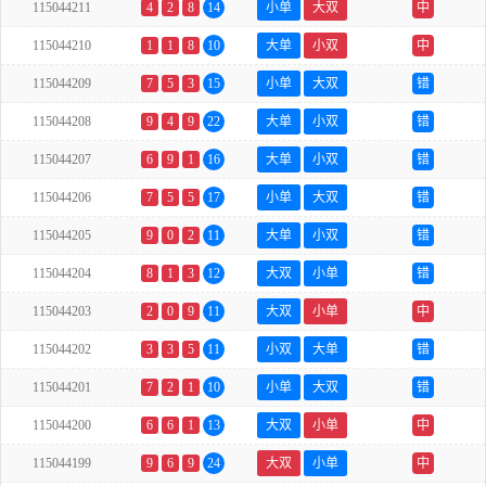
115044211
4
2
8
14
小单
大双
中
115044210
1
1
8
10
大单
小双
中
115044209
7
5
3
15
小单
大双
错
115044208
9
4
9
22
大单
小双
错
115044207
6
9
1
16
大单
小双
错
115044206
7
5
5
17
小单
大双
错
115044205
9
0
2
11
大单
小双
错
115044204
8
1
3
12
大双
小单
错
115044203
2
0
9
11
大双
小单
中
115044202
3
3
5
11
小双
大单
错
115044201
7
2
1
10
小单
大双
错
115044200
6
6
1
13
大双
小单
中
115044199
9
6
9
24
大双
小单
中