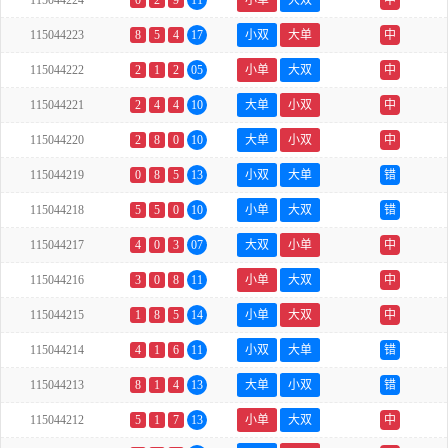
115044224
0
2
9
11
小单
大双
中
115044223
8
5
4
17
小双
大单
中
115044222
2
1
2
05
小单
大双
中
115044221
2
4
4
10
大单
小双
中
115044220
2
8
0
10
大单
小双
中
115044219
0
8
5
13
小双
大单
错
115044218
5
5
0
10
小单
大双
错
115044217
4
0
3
07
大双
小单
中
115044216
3
0
8
11
小单
大双
中
115044215
1
8
5
14
小单
大双
中
115044214
4
1
6
11
小双
大单
错
115044213
8
1
4
13
大单
小双
错
115044212
5
1
7
13
小单
大双
中