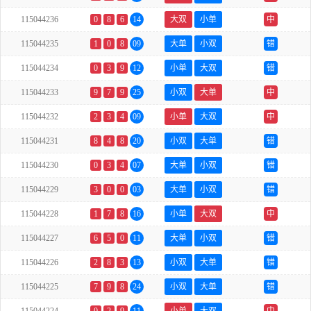
115044236
0
8
6
14
大双
小单
中
115044235
1
0
8
09
大单
小双
错
115044234
0
3
9
12
小单
大双
错
115044233
9
7
9
25
小双
大单
中
115044232
2
3
4
09
小单
大双
中
115044231
8
4
8
20
小双
大单
错
115044230
0
3
4
07
大单
小双
错
115044229
3
0
0
03
大单
小双
错
115044228
1
7
8
16
小单
大双
中
115044227
6
5
0
11
大单
小双
错
115044226
2
8
3
13
小双
大单
错
115044225
7
9
8
24
小双
大单
错