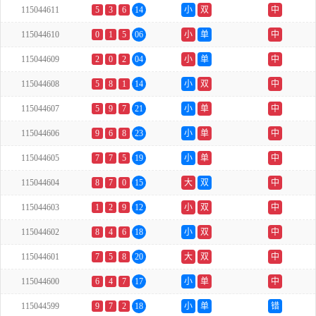
115044611
5
3
6
14
小
双
中
115044610
0
1
5
06
小
单
中
115044609
2
0
2
04
小
单
中
115044608
5
8
1
14
小
双
中
115044607
5
9
7
21
小
单
中
115044606
9
6
8
23
小
单
中
115044605
7
7
5
19
小
单
中
115044604
8
7
0
15
大
双
中
115044603
1
2
9
12
小
双
中
115044602
8
4
6
18
小
双
中
115044601
7
5
8
20
大
双
中
115044600
6
4
7
17
小
单
中
115044599
9
7
2
18
小
单
错