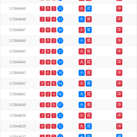
115044649
7
9
5
21
大
双
中
115044648
2
7
4
13
大
单
中
115044647
5
0
3
08
小
单
中
115044646
3
9
3
15
小
单
中
115044645
3
9
3
15
大
单
中
115044644
2
4
8
14
大
双
中
115044643
7
6
5
18
小
双
中
115044642
0
4
0
04
小
单
中
115044641
0
2
4
06
大
双
中
115044640
3
4
0
07
大
单
中
115044639
1
4
7
12
小
双
中
115044638
9
5
1
15
大
双
中