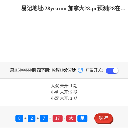
易记地址:28yc.com 加拿大28-pc预测|28在线预测咪牌查询|加拿大PC结果查询|加拿大PC在线预测_专注研究咪牌_加拿大2.8_官方数据!
第
115044660
期 距下期:
02
时
10
分
57
秒
广告开关：
大双
未开:
1
期
小单
未开:
5
期
小双
未开:
2
期
8
2
7
17
大
单
咪牌
+
+
=
-