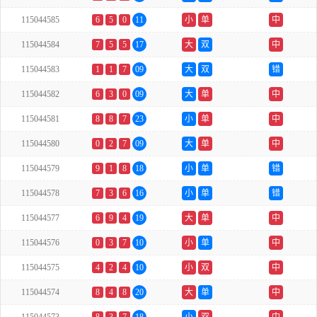
115044585
6
5
0
11
小
单
中
115044584
7
5
5
17
大
双
中
115044583
1
1
7
09
大
双
错
115044582
6
3
0
09
大
单
中
115044581
8
8
7
23
小
单
中
115044580
0
2
7
09
大
单
中
115044579
9
1
8
18
小
单
错
115044578
7
3
6
16
小
单
错
115044577
6
9
4
19
大
单
中
115044576
0
3
7
10
小
单
中
115044575
4
2
4
10
小
双
中
115044574
8
4
8
20
大
单
中