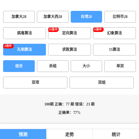
加拿大28
加拿大西28
台湾28
比特币28
病毒算法
定向算法
幻象算法
孔明算法
求败算法
55算法
组合
杀组
大小
单双
双项
双组
100期 正确：77 期 错误：23 期
正确率：77%
预测
走势
统计