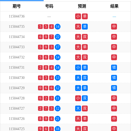
期号
号码
预测
结果
115044736
---
小
单
---
115044735
5
5
4
14
大
单
中
115044734
6
9
7
22
大
双
中
115044733
5
9
3
17
大
单
中
115044732
5
6
3
14
大
双
中
115044731
2
8
4
14
小
单
错
115044730
6
3
4
13
大
双
错
115044729
0
6
6
12
大
单
错
115044728
6
2
3
11
小
双
中
115044727
2
7
3
12
大
双
中
115044726
8
9
4
21
大
单
中
115044725
9
6
3
18
大
双
中