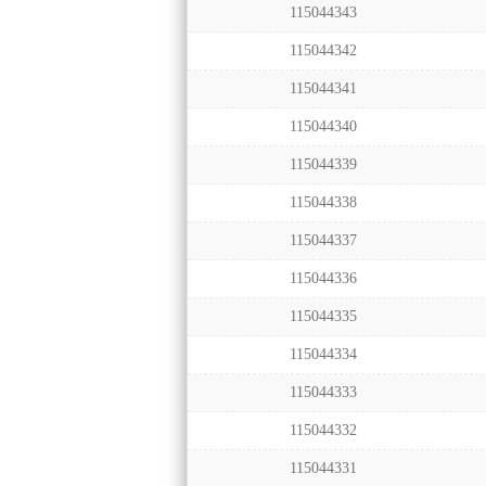
115044343
115044342
115044341
115044340
115044339
115044338
115044337
115044336
115044335
115044334
115044333
115044332
115044331