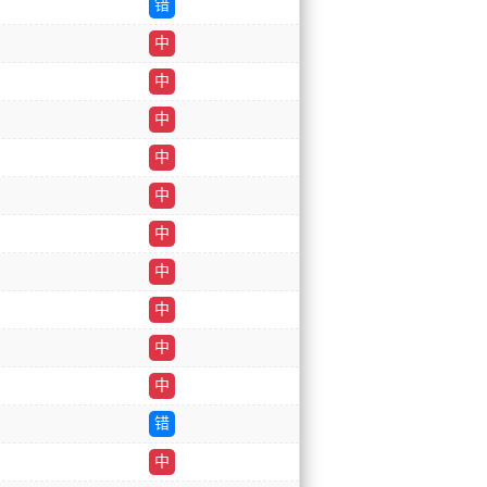
错
中
中
中
中
中
中
中
中
中
中
错
中