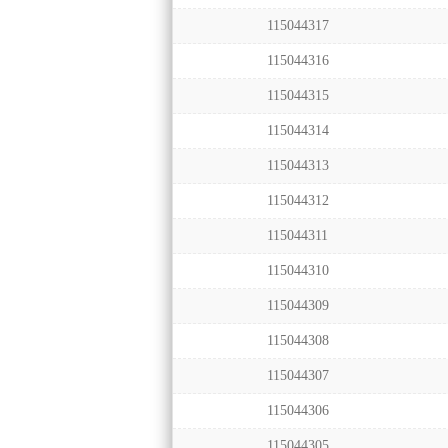
115044317
115044316
115044315
115044314
115044313
115044312
115044311
115044310
115044309
115044308
115044307
115044306
115044305