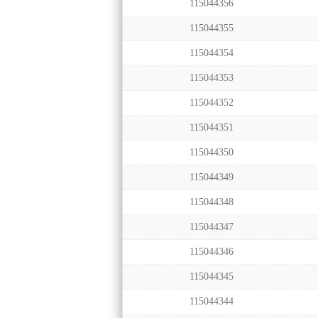
115044356
115044355
115044354
115044353
115044352
115044351
115044350
115044349
115044348
115044347
115044346
115044345
115044344