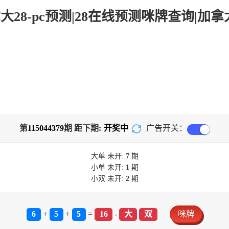
第
115044379
期 距下期:
开奖中
广告开关：
大单
未开:
7
期
小单
未开:
1
期
小双
未开:
2
期
6
+
5
+
5
=
16
-
大
双
咪牌