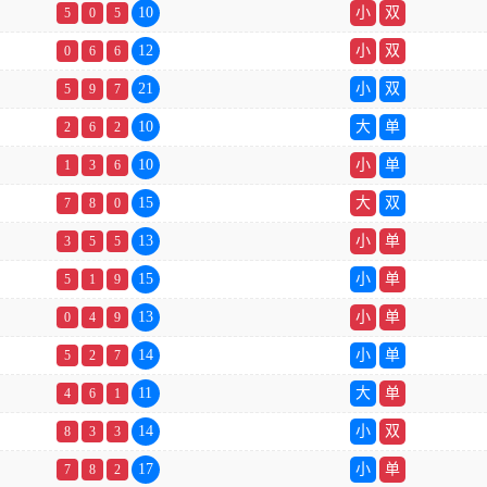
10
小
双
5
0
5
12
小
双
0
6
6
21
小
双
5
9
7
10
大
单
2
6
2
10
小
单
1
3
6
15
大
双
7
8
0
13
小
单
3
5
5
15
小
单
5
1
9
13
小
单
0
4
9
14
小
单
5
2
7
11
大
单
4
6
1
14
小
双
8
3
3
17
小
单
7
8
2