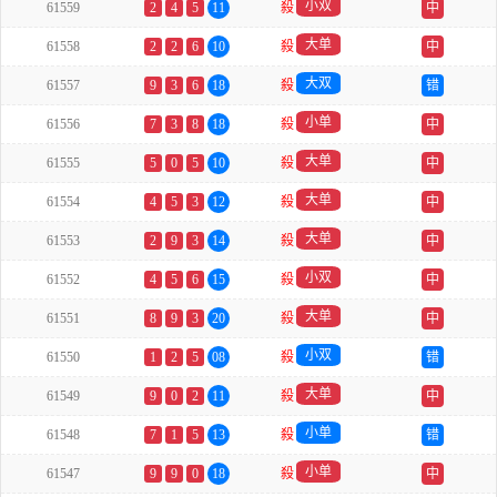
小双
61559
2
4
5
11
殺
中
大单
61558
2
2
6
10
殺
中
大双
61557
9
3
6
18
殺
错
小单
61556
7
3
8
18
殺
中
大单
61555
5
0
5
10
殺
中
大单
61554
4
5
3
12
殺
中
大单
61553
2
9
3
14
殺
中
小双
61552
4
5
6
15
殺
中
大单
61551
8
9
3
20
殺
中
小双
61550
1
2
5
08
殺
错
大单
61549
9
0
2
11
殺
中
小单
61548
7
1
5
13
殺
错
小单
61547
9
9
0
18
殺
中