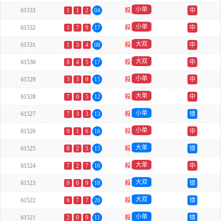
小单
61533
1
1
2
04
殺
中
小单
61532
1
7
9
17
殺
中
大双
61531
1
3
4
08
殺
中
大双
61530
8
4
5
17
殺
中
小单
61529
3
3
9
15
殺
中
大单
61528
7
0
5
12
殺
中
小单
61527
7
3
3
13
殺
错
小单
61526
9
1
6
16
殺
中
大单
61525
8
2
5
15
殺
错
大单
61524
7
2
7
16
殺
中
大双
61523
9
0
9
18
殺
错
大双
61522
6
7
7
20
殺
错
小单
61521
2
0
9
11
殺
错