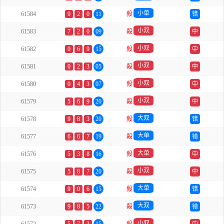
小单
61584
9
2
0
11
殺
错
小双
61583
7
2
0
09
殺
中
小双
61582
0
6
9
15
殺
中
小双
61581
0
2
3
05
殺
中
小双
61580
0
4
3
07
殺
中
小双
61579
5
6
9
20
殺
中
大双
61578
9
8
3
20
殺
错
大单
61577
6
6
7
19
殺
错
大单
61576
5
3
8
16
殺
中
小双
61575
5
8
7
20
殺
中
大单
61574
9
0
6
15
殺
错
大双
61573
9
8
5
22
殺
错
小双