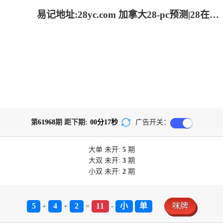
易记地址:28yc.com 加拿大28-pc预测|28在线预测咪牌查询|加拿大PC结果查询|加拿大PC在线预测_专注研究咪牌_加拿大2.8_官方数据!
第
61968
期 距下期:
00
分
17
秒
广告开关：
大单
未开:
5
期
大双
未开:
3
期
小双
未开:
2
期
5
4
2
11
小
单
咪牌
+
+
=
-