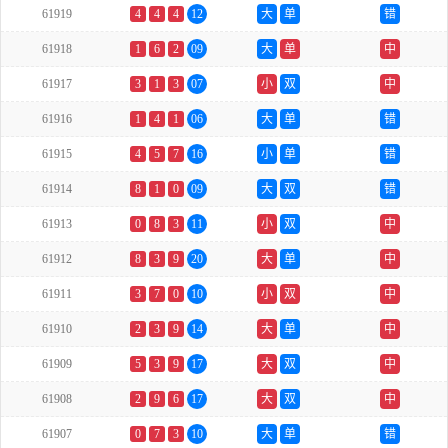
61919
4
4
4
12
大
单
错
61918
1
6
2
09
大
单
中
61917
3
1
3
07
小
双
中
61916
1
4
1
06
大
单
错
61915
4
5
7
16
小
单
错
61914
8
1
0
09
大
双
错
61913
0
8
3
11
小
双
中
61912
8
3
9
20
大
单
中
61911
3
7
0
10
小
双
中
61910
2
3
9
14
大
单
中
61909
5
3
9
17
大
双
中
61908
2
9
6
17
大
双
中
61907
0
7
3
10
大
单
错