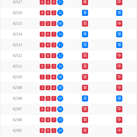
62517
8
4
9
21
单
中
62516
8
0
2
10
单
错
62515
2
5
1
08
双
中
62514
3
6
7
16
单
错
62513
2
6
3
11
双
错
62512
5
6
1
12
双
中
62511
8
7
3
18
双
中
62510
1
1
6
08
双
中
62509
3
2
4
09
单
中
62508
1
1
7
09
双
错
62507
0
6
2
08
双
中
62506
8
4
7
19
单
中
62505
9
9
2
20
双
中