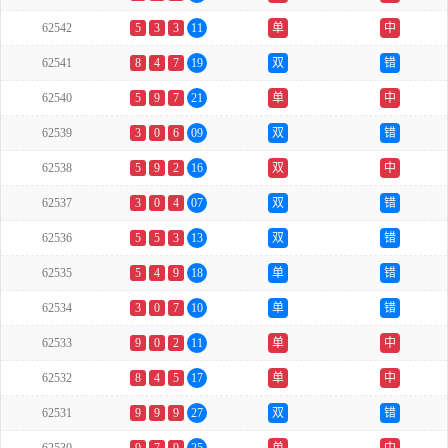
62542
5
3
3
11
单
中
62541
8
4
7
19
双
错
62540
5
9
7
21
单
中
62539
3
0
6
09
双
错
62538
5
9
2
16
双
中
62537
3
0
4
07
双
错
62536
5
5
3
13
双
错
62535
5
4
9
18
单
错
62534
3
0
7
10
单
错
62533
9
0
2
11
单
中
62532
8
4
5
17
单
中
62531
9
9
9
27
双
错