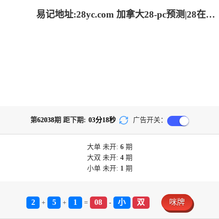
易记地址:28yc.com 加拿大28-pc预测|28在线预测咪牌查询|加拿大PC结果查询|加拿大PC在线预测_专注研究咪牌_加拿大2.8_官方数据!
第
62038
期 距下期:
03
分
18
秒
广告开关：
大单
未开:
6
期
大双
未开:
4
期
小单
未开:
1
期
2
5
1
08
小
双
咪牌
+
+
=
-