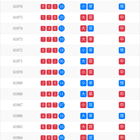
61976
9
6
1
16
小
单
错
61975
5
7
8
20
大
双
中
61974
5
4
6
15
大
双
中
61973
7
7
5
19
大
单
中
61972
8
7
3
18
小
单
错
61971
3
1
2
06
大
双
中
61970
2
1
7
10
小
双
中
61969
2
3
9
14
小
单
错
61968
5
4
2
11
大
单
中
61967
0
0
7
07
小
双
中
61966
4
2
4
10
大
单
错
61965
8
1
7
16
大
双
中
61964
1
8
0
09
小
双
中