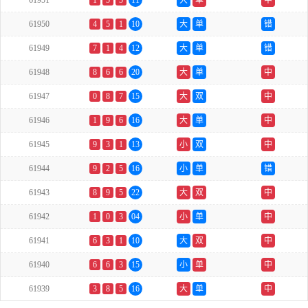
61951
1
5
5
11
大
单
中
61950
4
5
1
10
大
单
错
61949
7
1
4
12
大
单
错
61948
8
6
6
20
大
单
中
61947
0
8
7
15
大
双
中
61946
1
9
6
16
大
单
中
61945
9
3
1
13
小
双
中
61944
9
2
5
16
小
单
错
61943
8
9
5
22
大
双
中
61942
1
0
3
04
小
单
中
61941
6
3
1
10
大
双
中
61940
6
6
3
15
小
单
中
61939
3
8
5
16
大
单
中