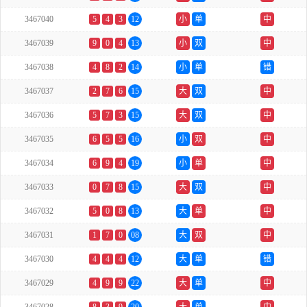
3467040
5
4
3
12
小
单
中
3467039
9
0
4
13
小
双
中
3467038
4
8
2
14
小
单
错
3467037
2
7
6
15
大
双
中
3467036
5
7
3
15
大
双
中
3467035
6
5
5
16
小
双
中
3467034
6
9
4
19
小
单
中
3467033
0
7
8
15
大
双
中
3467032
5
0
8
13
大
单
中
3467031
1
7
0
08
大
双
中
3467030
4
4
4
12
大
单
错
3467029
4
9
9
22
大
单
中