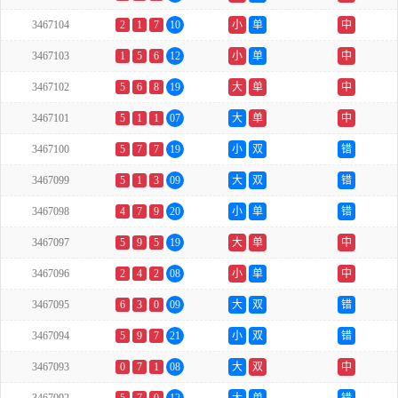
3467104
2
1
7
10
小
单
中
3467103
1
5
6
12
小
单
中
3467102
5
6
8
19
大
单
中
3467101
5
1
1
07
大
单
中
3467100
5
7
7
19
小
双
错
3467099
5
1
3
09
大
双
错
3467098
4
7
9
20
小
单
错
3467097
5
9
5
19
大
单
中
3467096
2
4
2
08
小
单
中
3467095
6
3
0
09
大
双
错
3467094
5
9
7
21
小
双
错
3467093
0
7
1
08
大
双
中