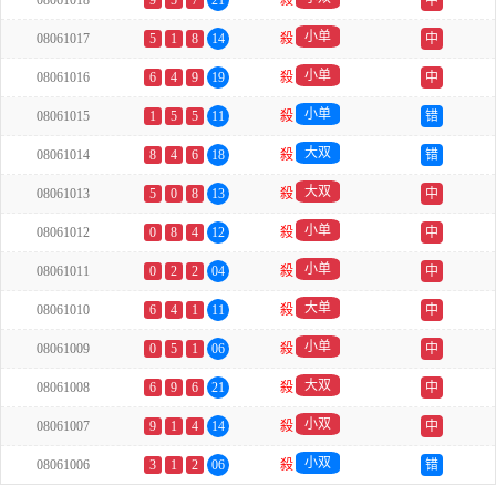
08061018
9
5
7
21
殺
中
小单
08061017
5
1
8
14
殺
中
小单
08061016
6
4
9
19
殺
中
小单
08061015
1
5
5
11
殺
错
大双
08061014
8
4
6
18
殺
错
大双
08061013
5
0
8
13
殺
中
小单
08061012
0
8
4
12
殺
中
小单
08061011
0
2
2
04
殺
中
大单
08061010
6
4
1
11
殺
中
小单
08061009
0
5
1
06
殺
中
大双
08061008
6
9
6
21
殺
中
小双
08061007
9
1
4
14
殺
中
小双
08061006
3
1
2
06
殺
错