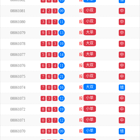
08061082
6
6
1
13
殺
错
小双
08061081
4
2
3
09
殺
中
小双
08061080
3
1
7
11
殺
中
大单
08061079
9
1
3
13
殺
中
大双
08061078
7
9
3
19
殺
中
大单
08061077
5
8
1
14
殺
中
大双
08061076
6
1
4
11
殺
中
小双
08061075
7
6
8
21
殺
中
大双
08061074
7
0
9
16
殺
错
小单
08061073
4
3
5
12
殺
中
小单
08061072
8
6
5
19
殺
中
小单
08061071
0
5
7
12
殺
中
小单
08061070
0
9
0
09
殺
错