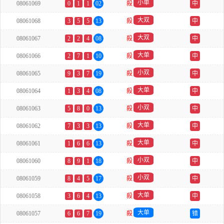
小单
08061069
0
1
1
02
殺
中
大双
08061068
3
5
5
13
殺
中
大双
08061067
2
2
4
08
殺
中
大单
08061066
2
7
1
10
殺
中
小双
08061065
9
3
7
19
殺
中
大单
08061064
1
3
4
08
殺
中
小双
08061063
5
8
0
13
殺
中
大单
08061062
7
3
3
13
殺
中
大单
08061061
1
6
6
13
殺
中
小双
08061060
8
9
1
18
殺
中
小双
08061059
8
4
5
17
殺
中
大单
08061058
3
6
4
13
殺
中
大单
08061057
6
6
7
19
殺
错