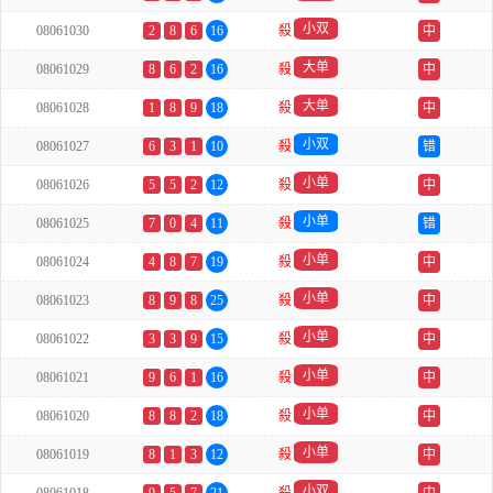
小双
08061030
2
8
6
16
殺
中
大单
08061029
8
6
2
16
殺
中
大单
08061028
1
8
9
18
殺
中
小双
08061027
6
3
1
10
殺
错
小单
08061026
5
5
2
12
殺
中
小单
08061025
7
0
4
11
殺
错
小单
08061024
4
8
7
19
殺
中
小单
08061023
8
9
8
25
殺
中
小单
08061022
3
3
9
15
殺
中
小单
08061021
9
6
1
16
殺
中
小单
08061020
8
8
2
18
殺
中
小单
08061019
8
1
3
12
殺
中
小双