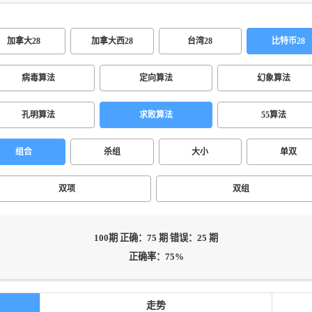
加拿大28
加拿大西28
台湾28
比特币28
病毒算法
定向算法
幻象算法
孔明算法
求败算法
55算法
组合
杀组
大小
单双
双项
双组
100期 正确：75 期 错误：25 期
正确率：75%
走势