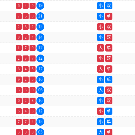
19
小
双
6
4
9
21
小
单
7
6
8
12
小
双
2
8
2
14
小
双
8
2
4
17
大
单
1
7
9
12
小
双
2
3
7
17
大
单
8
4
5
16
小
单
9
2
5
06
大
双
3
3
0
16
小
双
6
2
8
12
小
单
5
4
3
18
小
单
7
7
4
03
大
单
3
0
0