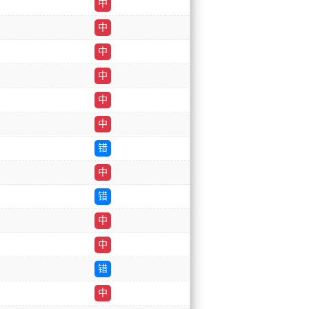
中
中
中
中
中
中
错
中
错
中
中
错
中