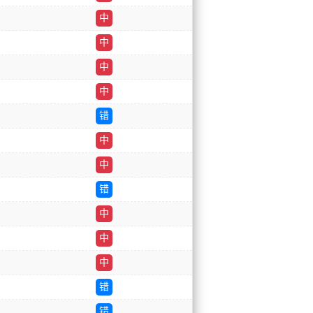
中
中
中
中
错
中
中
错
中
中
中
错
错