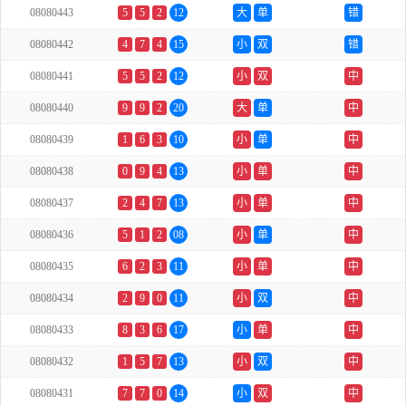
08080443
5
5
2
12
大
单
错
08080442
4
7
4
15
小
双
错
08080441
5
5
2
12
小
双
中
08080440
9
9
2
20
大
单
中
08080439
1
6
3
10
小
单
中
08080438
0
9
4
13
小
单
中
08080437
2
4
7
13
小
单
中
08080436
5
1
2
08
小
单
中
08080435
6
2
3
11
小
单
中
08080434
2
9
0
11
小
双
中
08080433
8
3
6
17
小
单
中
08080432
1
5
7
13
小
双
中
08080431
7
7
0
14
小
双
中