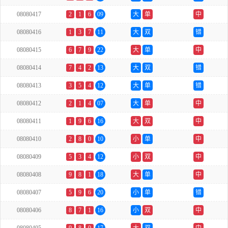
08080417
2
1
6
09
大
单
中
08080416
1
3
7
11
大
双
错
08080415
6
7
9
22
大
单
中
08080414
7
4
2
13
大
双
错
08080413
3
5
4
12
大
单
错
08080412
2
1
4
07
大
单
中
08080411
1
9
6
16
大
双
中
08080410
2
8
0
10
小
单
中
08080409
5
3
4
12
小
双
中
08080408
9
8
1
18
大
单
中
08080407
5
9
6
20
小
单
错
08080406
8
7
1
16
小
双
中