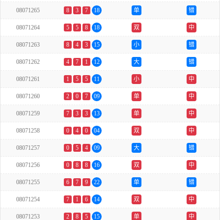
08071265
8
3
7
18
单
错
08071264
5
5
8
18
双
中
08071263
8
4
3
15
小
错
08071262
4
7
1
12
大
错
08071261
1
5
5
11
小
中
08071260
2
0
7
09
单
中
08071259
7
3
3
13
单
中
08071258
0
4
0
04
双
中
08071257
0
5
4
09
大
错
08071256
0
8
8
16
双
中
08071255
6
7
9
22
单
错
08071254
7
1
6
14
双
中
08071253
2
8
5
15
单
中