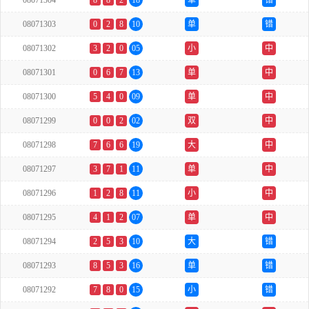
08071304
8
8
2
18
单
错
08071303
0
2
8
10
单
错
08071302
3
2
0
05
小
中
08071301
0
6
7
13
单
中
08071300
5
4
0
09
单
中
08071299
0
0
2
02
双
中
08071298
7
6
6
19
大
中
08071297
3
7
1
11
单
中
08071296
1
2
8
11
小
中
08071295
4
1
2
07
单
中
08071294
2
5
3
10
大
错
08071293
8
5
3
16
单
错
08071292
7
8
0
15
小
错