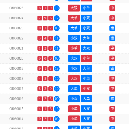
08060825
8
1
9
18
大双
小单
中
08060824
2
9
6
17
大单
小双
中
08060823
0
1
2
03
大单
小双
错
08060822
3
4
4
11
小双
大单
错
08060821
1
2
8
11
小单
大双
中
08060820
0
0
0
00
大双
小单
中
08060819
9
1
3
13
小双
大单
错
08060818
4
8
4
16
大双
小单
中
08060817
8
2
0
10
大单
小双
中
08060816
4
2
3
09
小双
大单
错
08060815
4
1
8
13
小单
大双
中
08060814
0
2
1
03
小单
大双
中