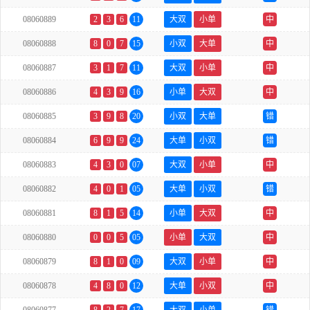
08060889
2
3
6
11
大双
小单
中
08060888
8
0
7
15
小双
大单
中
08060887
3
1
7
11
大双
小单
中
08060886
4
3
9
16
小单
大双
中
08060885
3
9
8
20
小双
大单
错
08060884
6
9
9
24
大单
小双
错
08060883
4
3
0
07
大双
小单
中
08060882
4
0
1
05
大单
小双
错
08060881
8
1
5
14
小单
大双
中
08060880
0
0
5
05
小单
大双
中
08060879
8
1
0
09
大双
小单
中
08060878
4
8
0
12
大单
小双
中