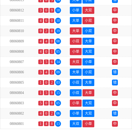
08060813
1
8
5
14
大单
小双
错
08060812
3
6
9
18
小单
大双
中
08060811
4
6
0
10
大单
小双
中
08060810
9
2
8
19
大单
小双
中
08060809
4
4
0
08
小双
大单
中
08060808
4
0
1
05
小单
大双
中
08060807
3
5
6
14
大双
小单
中
08060806
3
4
2
09
大单
小双
错
08060805
1
0
2
03
小双
大单
错
08060804
1
5
9
15
小双
大单
中
08060803
5
0
0
05
小单
大双
中
08060802
4
0
2
06
小单
大双
错
08060801
1
4
8
13
大双
小单
中