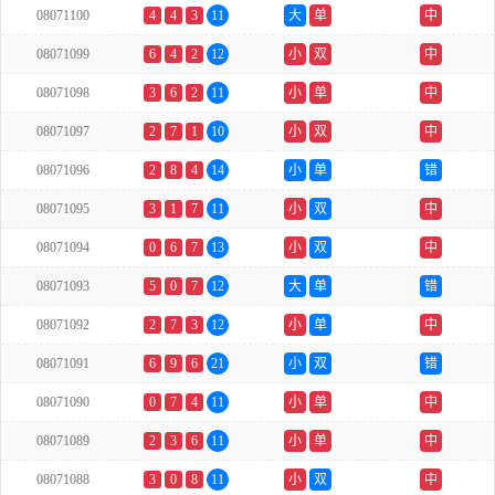
08071100
4
4
3
11
大
单
中
08071099
6
4
2
12
小
双
中
08071098
3
6
2
11
小
单
中
08071097
2
7
1
10
小
双
中
08071096
2
8
4
14
小
单
错
08071095
3
1
7
11
小
双
中
08071094
0
6
7
13
小
双
中
08071093
5
0
7
12
大
单
错
08071092
2
7
3
12
小
单
中
08071091
6
9
6
21
小
双
错
08071090
0
7
4
11
小
单
中
08071089
2
3
6
11
小
单
中
08071088
3
0
8
11
小
双
中