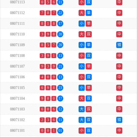
08071113
0
5
6
11
小
双
中
08071112
7
8
7
22
大
单
中
08071111
8
1
8
17
小
单
中
08071110
3
9
8
20
大
双
中
08071109
8
5
7
20
小
单
错
08071108
3
9
1
13
小
双
中
08071107
9
3
9
21
小
单
中
08071106
4
0
9
13
小
双
中
08071105
6
9
8
23
小
单
中
08071104
9
8
0
17
大
双
中
08071103
6
0
6
12
大
双
中
08071102
2
3
6
11
大
双
错
08071101
0
0
1
01
小
双
中