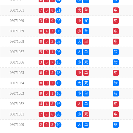
08071062
6
5
3
14
小
单
错
08071061
7
6
8
21
大
单
中
08071060
3
2
0
05
小
双
中
08071059
0
4
2
06
小
单
中
08071058
0
0
3
03
大
单
中
08071057
5
0
1
06
大
单
错
08071056
3
5
7
15
小
双
错
08071055
6
2
5
13
小
单
中
08071054
8
0
5
13
大
双
错
08071053
9
6
1
16
小
单
错
08071052
4
4
8
16
大
单
中
08071051
7
7
6
20
小
双
中
08071050
2
5
3
10
大
单
错