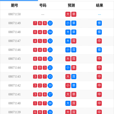
期号
号码
预测
结果
08071150
---
大
单
---
08071149
7
6
9
22
小
单
错
08071148
0
4
0
04
大
单
错
08071147
4
5
3
12
大
双
中
08071146
9
4
8
21
小
双
错
08071145
6
9
5
20
大
双
中
08071144
9
9
3
21
小
单
中
08071143
3
5
7
15
大
双
中
08071142
3
2
5
10
小
单
中
08071141
3
8
6
17
大
单
中
08071140
1
0
7
08
大
双
中
08071139
6
9
1
16
大
双
中