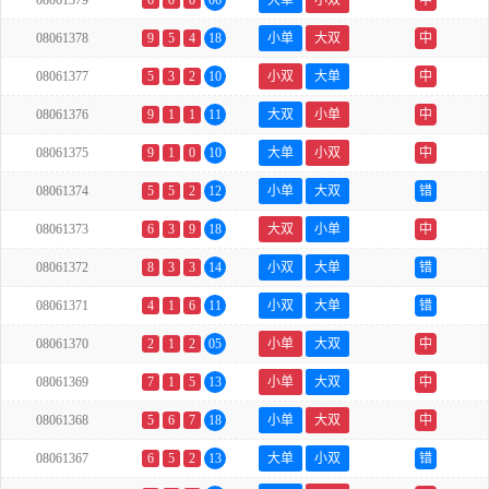
08061379
6
0
0
06
大单
小双
中
08061378
9
5
4
18
小单
大双
中
08061377
5
3
2
10
小双
大单
中
08061376
9
1
1
11
大双
小单
中
08061375
9
1
0
10
大单
小双
中
08061374
5
5
2
12
小单
大双
错
08061373
6
3
9
18
大双
小单
中
08061372
8
3
3
14
小双
大单
错
08061371
4
1
6
11
小双
大单
错
08061370
2
1
2
05
小单
大双
中
08061369
7
1
5
13
小单
大双
中
08061368
5
6
7
18
小单
大双
中
08061367
6
5
2
13
大单
小双
错