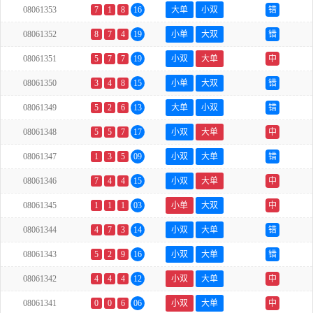
08061353
7
1
8
16
大单
小双
错
08061352
8
7
4
19
小单
大双
错
08061351
5
7
7
19
小双
大单
中
08061350
3
4
8
15
小单
大双
错
08061349
5
2
6
13
大单
小双
错
08061348
5
5
7
17
小双
大单
中
08061347
1
3
5
09
小双
大单
错
08061346
7
4
4
15
小双
大单
中
08061345
1
1
1
03
小单
大双
中
08061344
4
7
3
14
小双
大单
错
08061343
5
2
9
16
小双
大单
错
08061342
4
4
4
12
小双
大单
中
08061341
0
0
6
06
小双
大单
中