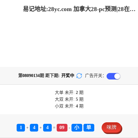
易记地址:28yc.com 加拿大28-pc预测|28在线预测咪牌查询|加拿大PC结果查询|加拿大PC在线预测_专注研究咪牌_加拿大2.8_官方数据!
第
08090134
期 距下期:
开奖中
广告开关：
大单
未开:
2
期
大双
未开:
5
期
小双
未开:
4
期
1
4
4
09
小
单
咪牌
+
+
=
-