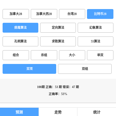
加拿大28
加拿大西28
台湾28
比特币28
病毒算法
定向算法
幻象算法
孔明算法
求败算法
55算法
组合
杀组
大小
单双
双项
双组
100期 正确：53 期 错误：47 期
正确率：53%
预测
走势
统计