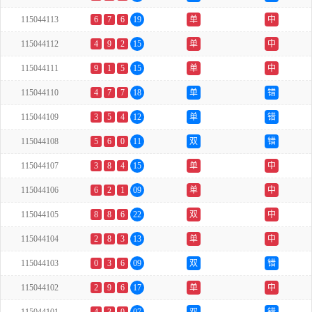
115044113
6
7
6
19
单
中
115044112
4
9
2
15
单
中
115044111
9
1
5
15
单
中
115044110
4
7
7
18
单
错
115044109
3
5
4
12
单
错
115044108
5
6
0
11
双
错
115044107
3
8
4
15
单
中
115044106
6
2
1
09
单
中
115044105
8
8
6
22
双
中
115044104
2
8
3
13
单
中
115044103
0
3
6
09
双
错
115044102
2
9
6
17
单
中