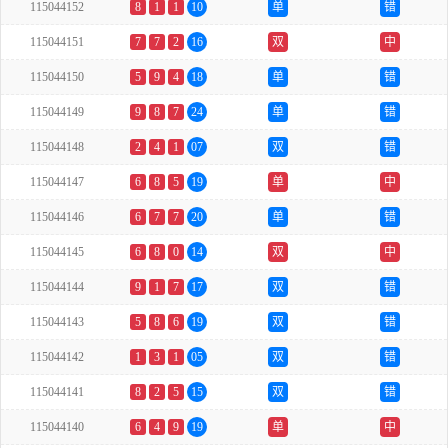
115044152
8
1
1
10
单
错
115044151
7
7
2
16
双
中
115044150
5
9
4
18
单
错
115044149
9
8
7
24
单
错
115044148
2
4
1
07
双
错
115044147
6
8
5
19
单
中
115044146
6
7
7
20
单
错
115044145
6
8
0
14
双
中
115044144
9
1
7
17
双
错
115044143
5
8
6
19
双
错
115044142
1
3
1
05
双
错
115044141
8
2
5
15
双
错
115044140
6
4
9
19
单
中