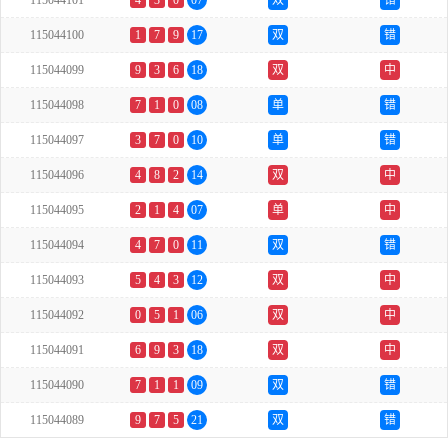
115044101
4
3
0
07
双
错
115044100
1
7
9
17
双
错
115044099
9
3
6
18
双
中
115044098
7
1
0
08
单
错
115044097
3
7
0
10
单
错
115044096
4
8
2
14
双
中
115044095
2
1
4
07
单
中
115044094
4
7
0
11
双
错
115044093
5
4
3
12
双
中
115044092
0
5
1
06
双
中
115044091
6
9
3
18
双
中
115044090
7
1
1
09
双
错
115044089
9
7
5
21
双
错