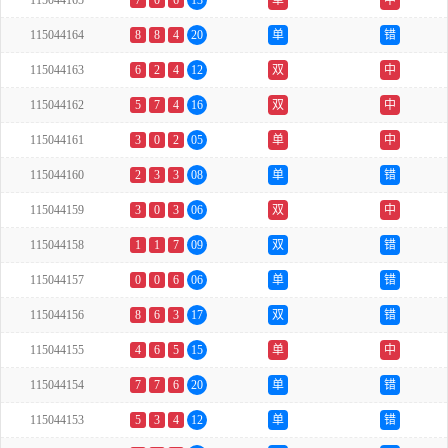
115044165
7
0
6
13
单
中
115044164
8
8
4
20
单
错
115044163
6
2
4
12
双
中
115044162
5
7
4
16
双
中
115044161
3
0
2
05
单
中
115044160
2
3
3
08
单
错
115044159
3
0
3
06
双
中
115044158
1
1
7
09
双
错
115044157
0
0
6
06
单
错
115044156
8
6
3
17
双
错
115044155
4
6
5
15
单
中
115044154
7
7
6
20
单
错
115044153
5
3
4
12
单
错