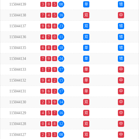
115044139
3
0
5
08
单
错
115044138
7
4
5
16
双
中
115044137
9
6
8
23
双
错
115044136
4
7
0
11
双
错
115044135
6
8
4
18
单
错
115044134
7
9
8
24
单
错
115044133
1
7
9
17
单
中
115044132
9
4
2
15
单
中
115044131
9
6
2
17
单
中
115044130
2
3
9
14
双
中
115044129
4
5
7
16
双
中
115044128
0
4
8
12
双
中
115044127
2
3
3
08
双
中