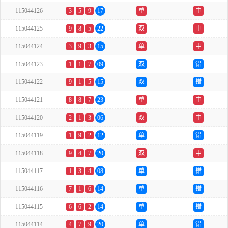
115044126
3
5
9
17
单
中
115044125
9
8
5
22
双
中
115044124
3
9
3
15
单
中
115044123
1
1
7
09
双
错
115044122
9
1
5
15
双
错
115044121
8
8
7
23
单
中
115044120
2
1
3
06
双
中
115044119
1
9
2
12
单
错
115044118
9
4
7
20
双
中
115044117
1
3
4
08
单
错
115044116
7
1
6
14
单
错
115044115
6
6
2
14
单
错
115044114
4
7
9
20
单
错