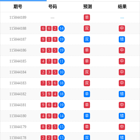
期号
号码
预测
结果
115044189
---
单
---
115044188
6
6
2
14
双
中
115044187
9
1
9
19
双
错
115044186
9
5
5
19
单
中
115044185
4
7
0
11
单
中
115044184
2
3
5
10
双
中
115044183
7
5
6
18
双
中
115044182
5
9
4
18
单
错
115044181
9
6
4
19
单
中
115044180
4
9
1
14
单
错
115044179
8
2
5
15
单
中
115044178
2
2
9
13
双
错