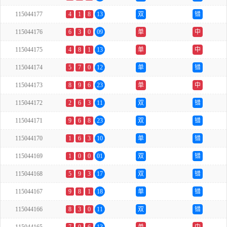
115044177
4
1
8
13
双
错
115044176
6
3
0
09
单
中
115044175
4
8
1
13
单
中
115044174
5
7
0
12
单
错
115044173
8
9
6
23
单
中
115044172
2
6
3
11
双
错
115044171
9
6
8
23
双
错
115044170
1
6
3
10
单
错
115044169
1
0
0
01
双
错
115044168
5
9
3
17
双
错
115044167
9
8
1
18
单
错
115044166
8
3
0
11
双
错