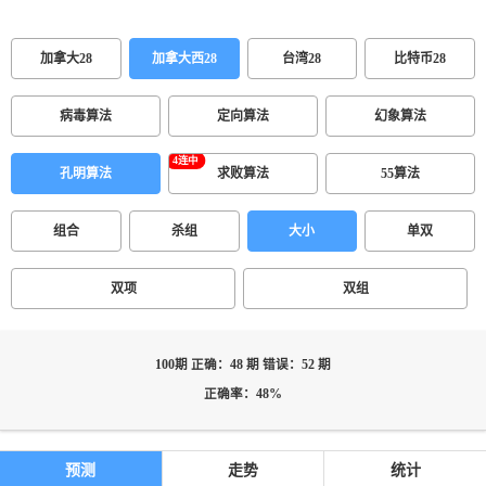
加拿大28
加拿大西28
台湾28
比特币28
病毒算法
定向算法
幻象算法
孔明算法
求败算法
55算法
组合
杀组
大小
单双
双项
双组
100期 正确：48 期 错误：52 期
正确率：48%
预测
走势
统计