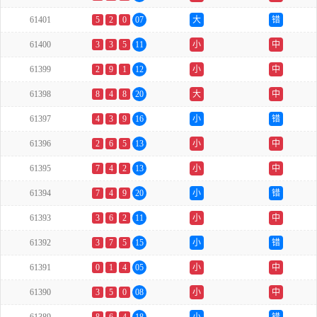
61401
5
2
0
07
大
错
61400
3
3
5
11
小
中
61399
2
9
1
12
小
中
61398
8
4
8
20
大
中
61397
4
3
9
16
小
错
61396
2
6
5
13
小
中
61395
7
4
2
13
小
中
61394
7
4
9
20
小
错
61393
3
6
2
11
小
中
61392
3
7
5
15
小
错
61391
0
1
4
05
小
中
61390
3
5
0
08
小
中