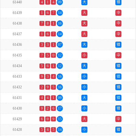
61440
4
1
4
09
大
错
61439
1
6
7
14
大
中
61438
7
8
1
16
大
中
61437
1
6
7
14
大
中
61436
3
3
1
07
大
错
61435
7
5
0
12
小
中
61434
5
6
1
12
大
错
61433
9
3
4
16
小
错
61432
2
9
5
16
小
错
61431
4
4
1
09
大
错
61430
9
2
6
17
小
错
61429
6
0
9
15
大
中
61428
5
4
5
14
小
错