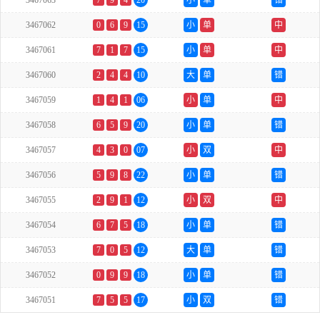
3467063
7
9
4
20
小
单
错
3467062
0
6
9
15
小
单
中
3467061
7
1
7
15
小
单
中
3467060
2
4
4
10
大
单
错
3467059
1
4
1
06
小
单
中
3467058
6
5
9
20
小
单
错
3467057
4
3
0
07
小
双
中
3467056
5
9
8
22
小
单
错
3467055
2
9
1
12
小
双
中
3467054
6
7
5
18
小
单
错
3467053
7
0
5
12
大
单
错
3467052
0
9
9
18
小
单
错
3467051
7
5
5
17
小
双
错