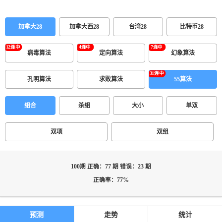
加拿大28
加拿大西28
台湾28
比特币28
病毒算法
定向算法
幻象算法
孔明算法
求败算法
55算法
组合
杀组
大小
单双
双项
双组
100期 正确：77 期 错误：23 期
正确率：77%
预测
走势
统计