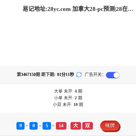
易记地址:28yc.com 加拿大28-pc预测|28在线预测咪牌查询|加拿大PC结果查询|加拿大PC在线预测_专注研究咪牌_加拿大2.8_官方数据!
第
3467150
期 距下期:
01
分
11
秒
广告开关：
大单
未开:
4
期
小单
未开:
2
期
小双
未开:
10
期
9
0
5
14
大
双
咪牌
+
+
=
-